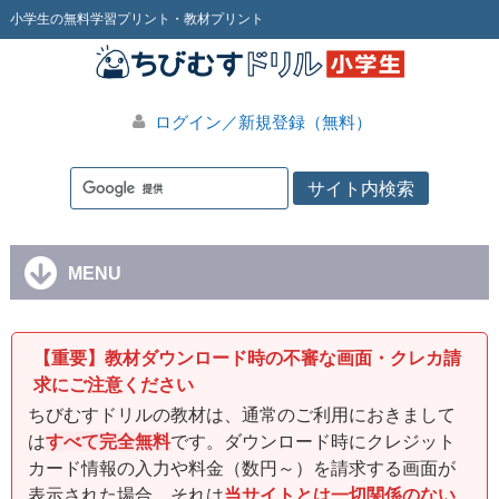
小学生の無料学習プリント・教材プリント
ログイン／新規登録（無料）
MENU
【重要】教材ダウンロード時の不審な画面・クレカ請
求にご注意ください
ちびむすドリルの教材は、通常のご利用におきまして
は
すべて完全無料
です。ダウンロード時にクレジット
カード情報の入力や料金（数円～）を請求する画面が
表示された場合、それは
当サイトとは一切関係のない