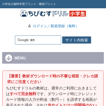
小学生の無料学習プリント・教材プリント
ログイン／新規登録（無料）
MENU
【重要】教材ダウンロード時の不審な画面・クレカ請
求にご注意ください
ちびむすドリルの教材は、通常のご利用におきまして
は
すべて完全無料
です。ダウンロード時にクレジット
カード情報の入力や料金（数円～）を請求する画面が
表示された場合、それは
当サイトとは一切関係のない