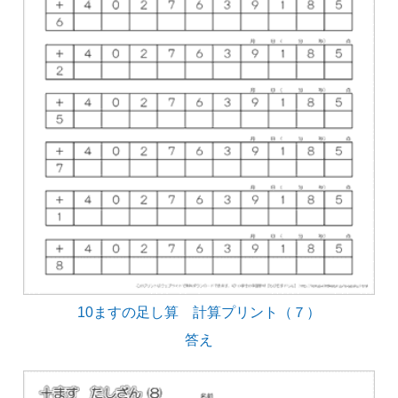
10ますの足し算 計算プリント（７）
答え