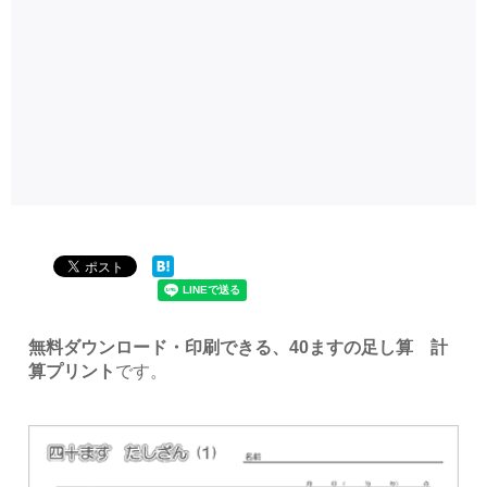
無料ダウンロード・印刷できる、40ますの足し算 計
算プリント
です。