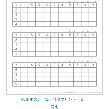
40ますの足し算 計算プリント（５）
答え