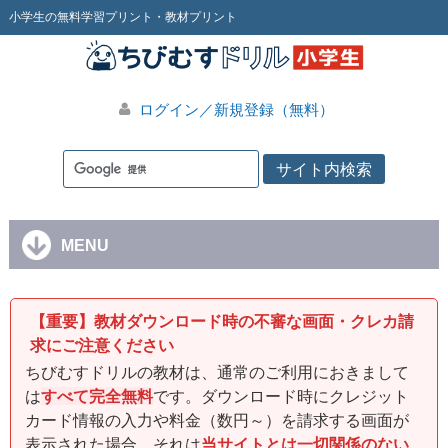
小学生の無料学習プリント・教材プリント
ログイン／新規登録（無料）
MENU
【重要】教材ダウンロード時の不審な画面・クレカ請
求にご注意ください
ちびむすドリルの教材は、通常のご利用におきまして
は
すべて完全無料
です。ダウンロード時にクレジット
カード情報の入力や料金（数円～）を請求する画面が
表示された場合、それは
当サイトとは一切関係のない