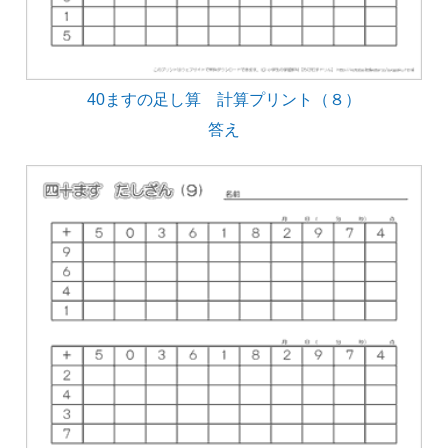
40ますの足し算 計算プリント（８）
答え