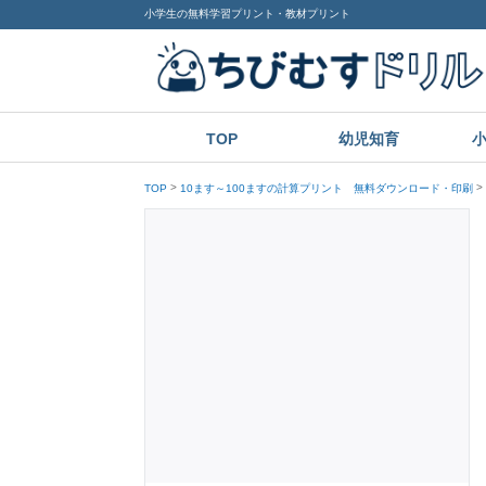
小学生の無料学習プリント・教材プリント
TOP
幼児知育
TOP
10ます～100ますの計算プリント 無料ダウンロード・印刷