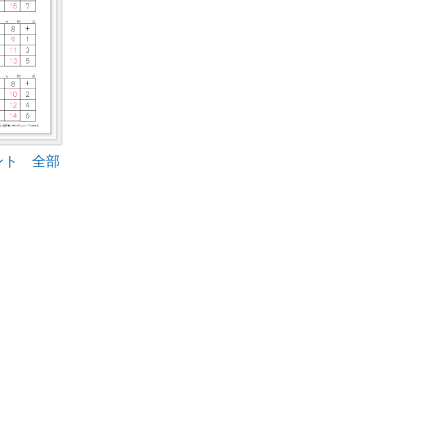
ント 全部