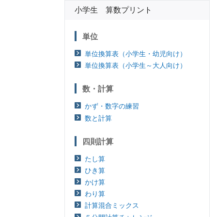
小学生 算数プリント
単位
単位換算表（小学生・幼児向け）
単位換算表（小学生～大人向け）
数・計算
かず・数字の練習
数と計算
四則計算
たし算
ひき算
かけ算
わり算
計算混合ミックス