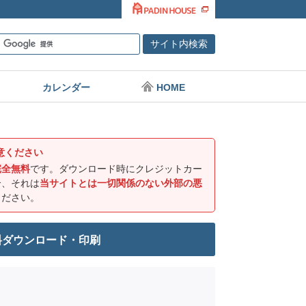
カレンダー
HOME
意ください
完全無料
です。ダウンロード時にクレジットカー
合、それは
当サイトとは一切関係のない外部の悪
ください。
料ダウンロード・印刷