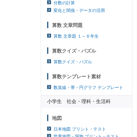
分数の計算
変化と関係・データの活用
算数 文章問題
算数 文章題 １～６年生
算数クイズ・パズル
算数クイズ・パズル
算数テンプレート素材
数直線・帯・円グラフ テンプレート
小学生 社会・理科・生活科
地図
日本地図 プリント・テスト
世界地図・国旗 プリント・テスト