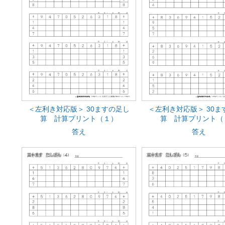
＜左利き対応版＞ 30ますの足し
＜左利き対応版＞ 30ま
算 計算プリント（１）
算 計算プリント（
答え
答え