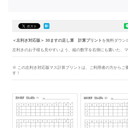
＜左利き対応版＞ 30ますの足し算 計算プリント
を無料ダウン
左利きのお子様も見やすいよう、縦の数字を右側にも書いた、
※ この左利き対応版マス計算プリントは、ご利用者の方からご
す！