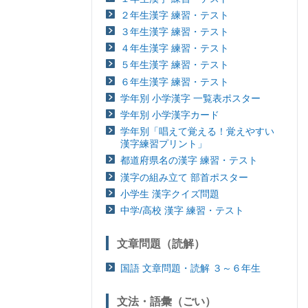
２年生漢字 練習・テスト
３年生漢字 練習・テスト
４年生漢字 練習・テスト
５年生漢字 練習・テスト
６年生漢字 練習・テスト
学年別 小学漢字 一覧表ポスター
学年別 小学漢字カード
学年別「唱えて覚える！覚えやすい
漢字練習プリント」
都道府県名の漢字 練習・テスト
漢字の組み立て 部首ポスター
小学生 漢字クイズ問題
中学/高校 漢字 練習・テスト
文章問題（読解）
国語 文章問題・読解 ３～６年生
文法・語彙（ごい）