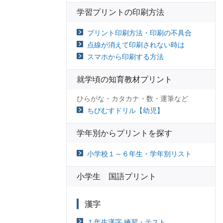
学習プリントの印刷方法
プリント印刷方法・印刷の不具合
点線が消えて印刷されない時は
スマホから印刷する方法
就学頃の知育教材プリント
ひらがな・カタカナ・数・運筆など
ちびむすドリル【幼児】
学年別からプリントを探す
小学校１～６年生・学年別リスト
小学生 国語プリント
漢字
１年生漢字 練習・テスト