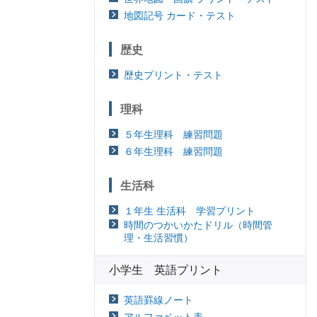
地図記号 カード・テスト
歴史
歴史プリント・テスト
理科
５年生理科 練習問題
６年生理科 練習問題
生活科
１年生 生活科 学習プリント
時間のつかいかたドリル（時間管
理・生活習慣）
小学生 英語プリント
英語罫線ノート
アルファベット表