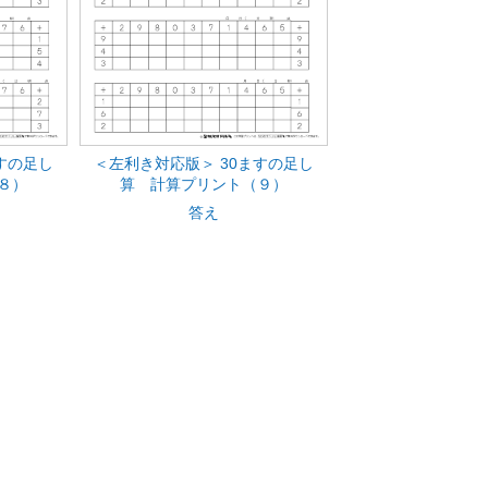
すの足し
＜左利き対応版＞ 30ますの足し
８）
算 計算プリント（９）
答え