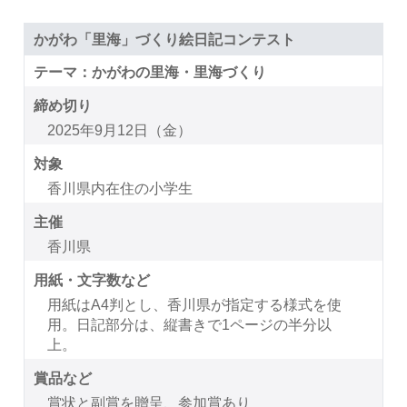
かがわ「里海」づくり絵日記コンテスト
テーマ：かがわの里海・里海づくり
締め切り
2025年9月12日（金）
対象
香川県内在住の小学生
主催
香川県
用紙・文字数など
用紙はA4判とし、香川県が指定する様式を使
用。日記部分は、縦書きで1ページの半分以
上。
賞品など
賞状と副賞を贈呈、参加賞あり