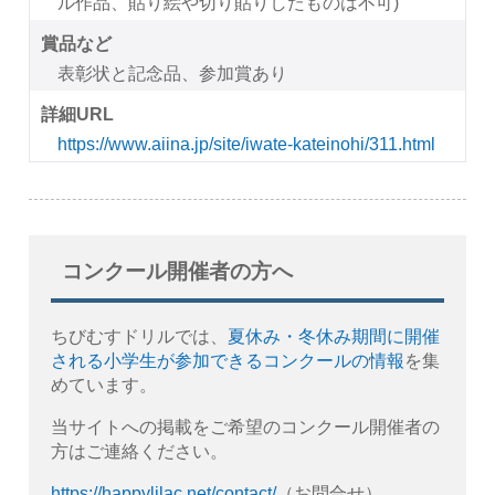
ル作品、貼り絵や切り貼りしたものは不可)
賞品など
表彰状と記念品、参加賞あり
詳細URL
https://www.aiina.jp/site/iwate-kateinohi/311.html
コンクール開催者の方へ
ちびむすドリルでは、
夏休み・冬休み期間に開催
される小学生が参加できるコンクールの情報
を集
めています。
当サイトへの掲載をご希望のコンクール開催者の
方はご連絡ください。
https://happylilac.net/contact/
（お問合せ）