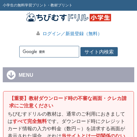
小学生の無料学習プリント・教材プリント
ログイン／新規登録（無料）
MENU
【重要】教材ダウンロード時の不審な画面・クレカ請
求にご注意ください
ちびむすドリルの教材は、通常のご利用におきまして
は
すべて完全無料
です。ダウンロード時にクレジット
カード情報の入力や料金（数円～）を請求する画面が
表示された場合、それは
当サイトとは一切関係のない