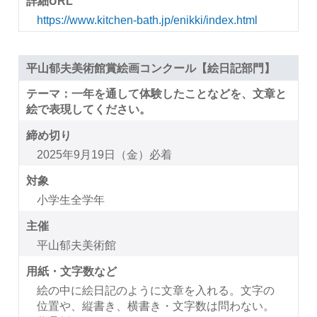
詳細URL
https://www.kitchen-bath.jp/enikki/index.html
平山郁夫美術館賞絵画コンクール【絵日記部門】
テーマ：一年を通して体験したことなどを、文章と
絵で表現してください。
締め切り
2025年9月19日（金）必着
対象
小学生全学年
主催
平山郁夫美術館
用紙・文字数など
絵の中に絵日記のように文章を入れる。文字の
位置や、縦書き、横書き・文字数は問わない。