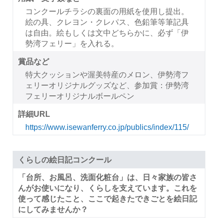
コンクールチラシの裏面の用紙を使用し提出。
絵の具、クレヨン・クレパス、色鉛筆等筆記具
は自由。絵もしくは文中どちらかに、必ず「伊
勢湾フェリー」を入れる。
賞品など
特大クッションや渥美特産のメロン、伊勢湾フ
ェリーオリジナルグッズなど、参加賞：伊勢湾
フェリーオリジナルボールペン
詳細URL
https://www.isewanferry.co.jp/publics/index/115/
くらしの絵日記コンクール
「台所、お風呂、洗面化粧台」は、日々家族の皆さ
んがお使いになり、くらしを支えています。これを
使って感じたこと、ここで起きたできごとを絵日記
にしてみませんか？