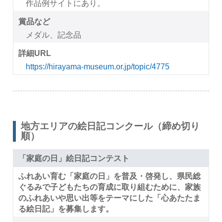
作品例サイトにあり。
賞品など
メダル、記念品
詳細URL
https://hirayama-museum.or.jp/topic/4775
地方エリアの絵日記コンクール（締め切り
順）
「家庭の日」絵日記コンテスト
ふれあい育む「家庭の日」を普及・啓発し、県民総
ぐるみで子どもたちの育成に取り組むために、家族
のふれあいや思い出等をテーマにした「心あたたま
る絵日記」を募集します。