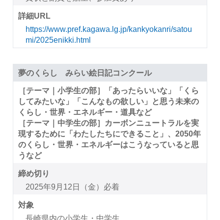
詳細URL
https://www.pref.kagawa.lg.jp/kankyokanri/satou
mi/2025enikki.html
夢のくらし みらい絵日記コンクール
［テーマ｜小学生の部］「あったらいいな」「くら
してみたいな」「こんなもの欲しい」と思う未来の
くらし・世界・エネルギー・道具など
［テーマ｜中学生の部］カーボンニュートラルを実
現するために「わたしたちにできること」、2050年
のくらし・世界・エネルギーはこうなっていると思
うなど
締め切り
2025年9月12日（金）必着
対象
長崎県内の小学生・中学生