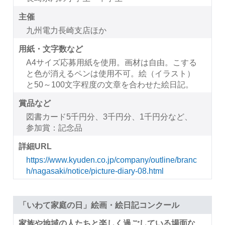
主催
九州電力長崎支店ほか
用紙・文字数など
A4サイズ応募用紙を使用。画材は自由。こする
と色が消えるペンは使用不可。絵（イラスト）
と50～100文字程度の文章を合わせた絵日記。
賞品など
図書カード5千円分、3千円分、1千円分など、
参加賞：記念品
詳細URL
https://www.kyuden.co.jp/company/outline/branc
h/nagasaki/notice/picture-diary-08.html
「いわて家庭の日」絵画・絵日記コンクール
家族や地域の人たちと楽しく過ごしている場面な