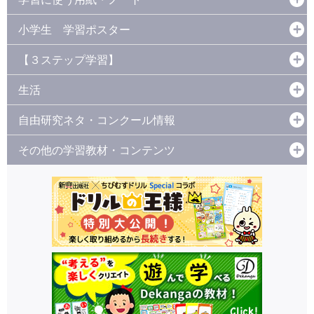
小学生 学習ポスター
【３ステップ学習】
生活
自由研究ネタ・コンクール情報
その他の学習教材・コンテンツ