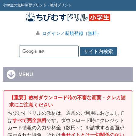
小学生の無料学習プリント・教材プリント
ログイン／新規登録（無料）
MENU
【重要】教材ダウンロード時の不審な画面・クレカ請
求にご注意ください
ちびむすドリルの教材は、通常のご利用におきまして
は
すべて完全無料
です。ダウンロード時にクレジット
カード情報の入力や料金（数円～）を請求する画面が
表示された場合、それは
当サイトとは一切関係のない