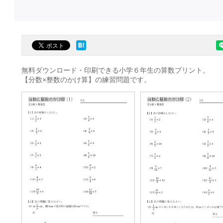
無料ダウンロード・印刷できる小学６年生の算数プリント。
【分数×整数のかけ算】の練習問題です。