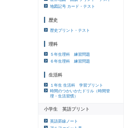
地図記号 カード・テスト
歴史
歴史プリント・テスト
理科
５年生理科 練習問題
６年生理科 練習問題
生活科
１年生 生活科 学習プリント
時間のつかいかたドリル（時間管
理・生活習慣）
小学生 英語プリント
英語罫線ノート
アルファベット表