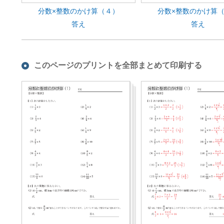
分数×整数のかけ算（４）
分数×整数のかけ算
答え
答え
このページのプリントを全部まとめて印刷する