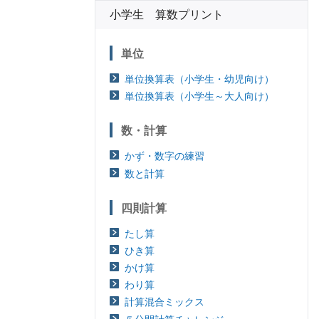
小学生 算数プリント
単位
単位換算表（小学生・幼児向け）
単位換算表（小学生～大人向け）
数・計算
かず・数字の練習
数と計算
四則計算
たし算
ひき算
かけ算
わり算
計算混合ミックス