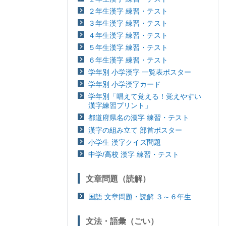
２年生漢字 練習・テスト
３年生漢字 練習・テスト
４年生漢字 練習・テスト
５年生漢字 練習・テスト
６年生漢字 練習・テスト
学年別 小学漢字 一覧表ポスター
学年別 小学漢字カード
学年別「唱えて覚える！覚えやすい
漢字練習プリント」
都道府県名の漢字 練習・テスト
漢字の組み立て 部首ポスター
小学生 漢字クイズ問題
中学/高校 漢字 練習・テスト
文章問題（読解）
国語 文章問題・読解 ３～６年生
文法・語彙（ごい）