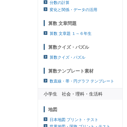
分数の計算
変化と関係・データの活用
算数 文章問題
算数 文章題 １～６年生
算数クイズ・パズル
算数クイズ・パズル
算数テンプレート素材
数直線・帯・円グラフ テンプレート
小学生 社会・理科・生活科
地図
日本地図 プリント・テスト
世界地図・国旗 プリント・テスト