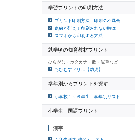
学習プリントの印刷方法
プリント印刷方法・印刷の不具合
点線が消えて印刷されない時は
スマホから印刷する方法
就学頃の知育教材プリント
ひらがな・カタカナ・数・運筆など
ちびむすドリル【幼児】
学年別からプリントを探す
小学校１～６年生・学年別リスト
小学生 国語プリント
漢字
１年生漢字 練習・テスト