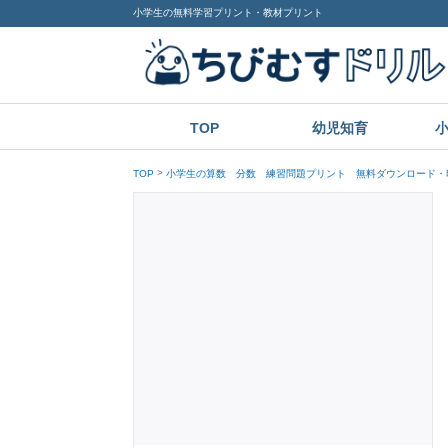
小学生の無料学習プリント・教材プリント
TOP
幼児知育
TOP
小学生の算数 分数 練習問題プリント 無料ダウンロード・