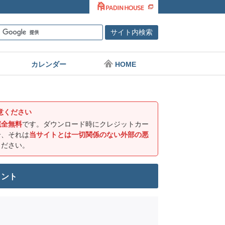
カレンダー
HOME
意ください
完全無料
です。ダウンロード時にクレジットカー
合、それは
当サイトとは一切関係のない外部の悪
ください。
リント