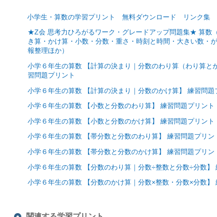
小学生・算数の学習プリント 無料ダウンロード リンク集
★Z会 思考力ひろがるワーク・グレードアップ問題集★ 算
き算・かけ算・小数・分数・重さ・時刻と時間・大きい数・
報整理ほか）
小学６年生の算数 【計算の決まり｜分数のわり算（わり算と
習問題プリント
小学６年生の算数 【計算の決まり｜分数のかけ算】 練習問題
小学６年生の算数 【小数と分数のわり算】 練習問題プリント
小学６年生の算数 【小数と分数のかけ算】 練習問題プリント
小学６年生の算数 【帯分数と分数のわり算】 練習問題プリン
小学６年生の算数 【帯分数と分数のかけ算】 練習問題プリン
小学６年生の算数 【分数のわり算｜分数÷整数と分数÷分数】
小学６年生の算数 【分数のかけ算｜分数×整数・分数×分数】
関連する学習プリント