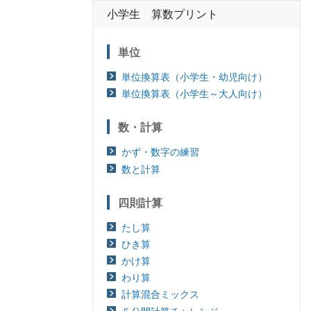
小学生 算数プリント
単位
単位換算表（小学生・幼児向け）
単位換算表（小学生～大人向け）
数・計算
かず・数字の練習
数と計算
四則計算
たし算
ひき算
かけ算
わり算
計算混合ミックス