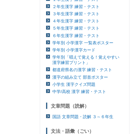
２年生漢字 練習・テスト
３年生漢字 練習・テスト
４年生漢字 練習・テスト
５年生漢字 練習・テスト
６年生漢字 練習・テスト
学年別 小学漢字 一覧表ポスター
学年別 小学漢字カード
学年別「唱えて覚える！覚えやすい
漢字練習プリント」
都道府県名の漢字 練習・テスト
漢字の組み立て 部首ポスター
小学生 漢字クイズ問題
中学/高校 漢字 練習・テスト
文章問題（読解）
国語 文章問題・読解 ３～６年生
文法・語彙（ごい）