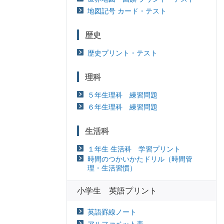
地図記号 カード・テスト
歴史
歴史プリント・テスト
理科
５年生理科 練習問題
６年生理科 練習問題
生活科
１年生 生活科 学習プリント
時間のつかいかたドリル（時間管
理・生活習慣）
小学生 英語プリント
英語罫線ノート
アルファベット表