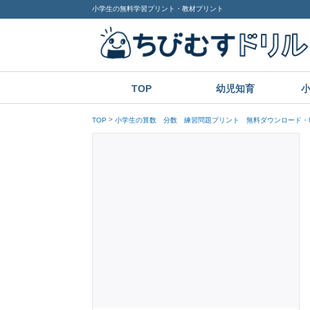
小学生の無料学習プリント・教材プリント
TOP
幼児知育
TOP
小学生の算数 分数 練習問題プリント 無料ダウンロード・