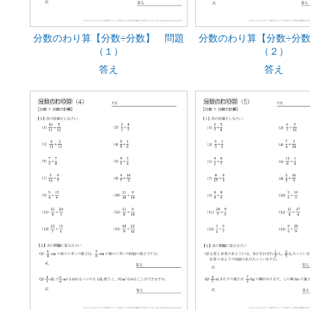
分数のわり算【分数÷分数】 問題
分数のわり算【分数÷分
（１）
（２）
答え
答え