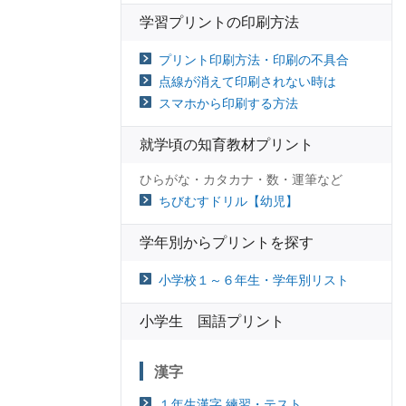
学習プリントの印刷方法
プリント印刷方法・印刷の不具合
点線が消えて印刷されない時は
スマホから印刷する方法
就学頃の知育教材プリント
ひらがな・カタカナ・数・運筆など
ちびむすドリル【幼児】
学年別からプリントを探す
小学校１～６年生・学年別リスト
小学生 国語プリント
漢字
１年生漢字 練習・テスト