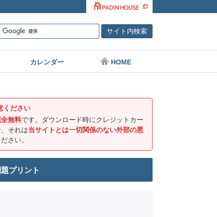
カレンダー
HOME
意ください
完全無料
です。ダウンロード時にクレジットカー
合、それは
当サイトとは一切関係のない外部の悪
ください。
問題プリント