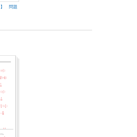
数】 問題