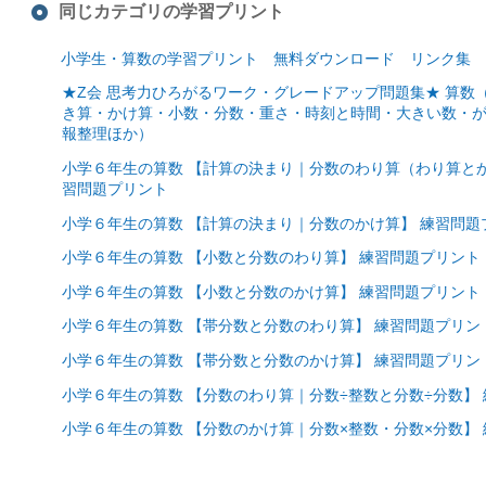
同じカテゴリの学習プリント
小学生・算数の学習プリント 無料ダウンロード リンク集
★Z会 思考力ひろがるワーク・グレードアップ問題集★ 算
き算・かけ算・小数・分数・重さ・時刻と時間・大きい数・
報整理ほか）
小学６年生の算数 【計算の決まり｜分数のわり算（わり算と
習問題プリント
小学６年生の算数 【計算の決まり｜分数のかけ算】 練習問題
小学６年生の算数 【小数と分数のわり算】 練習問題プリント
小学６年生の算数 【小数と分数のかけ算】 練習問題プリント
小学６年生の算数 【帯分数と分数のわり算】 練習問題プリン
小学６年生の算数 【帯分数と分数のかけ算】 練習問題プリン
小学６年生の算数 【分数のわり算｜分数÷整数と分数÷分数】
小学６年生の算数 【分数のかけ算｜分数×整数・分数×分数】