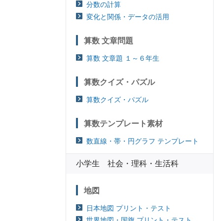
分数の計算
変化と関係・データの活用
算数 文章問題
算数 文章題 １～６年生
算数クイズ・パズル
算数クイズ・パズル
算数テンプレート素材
数直線・帯・円グラフ テンプレート
小学生 社会・理科・生活科
地図
日本地図 プリント・テスト
世界地図・国旗 プリント・テスト