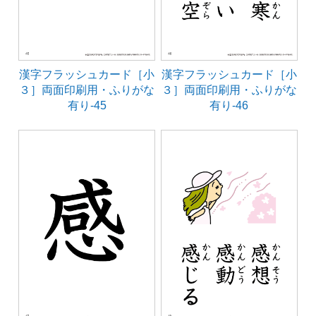
漢字フラッシュカード［小
漢字フラッシュカード［小
３］両面印刷用・ふりがな
３］両面印刷用・ふりがな
有り-45
有り-46