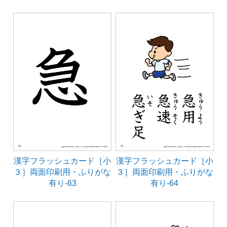
漢字フラッシュカード［小
漢字フラッシュカード［小
３］両面印刷用・ふりがな
３］両面印刷用・ふりがな
有り-63
有り-64