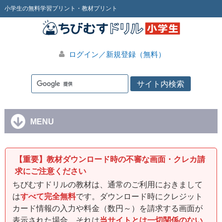
小学生の無料学習プリント・教材プリント
ログイン／新規登録（無料）
MENU
【重要】教材ダウンロード時の不審な画面・クレカ請
求にご注意ください
ちびむすドリルの教材は、通常のご利用におきまして
は
すべて完全無料
です。ダウンロード時にクレジット
カード情報の入力や料金（数円～）を請求する画面が
表示された場合、それは
当サイトとは一切関係のない