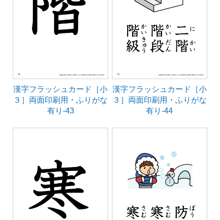
漢字フラッシュカード［小
漢字フラッシュカード［小
３］両面印刷用・ふりがな
３］両面印刷用・ふりがな
有り-43
有り-44