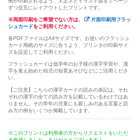
例が印刷されるよう、大文字とイラスト面を１ページ
ずつ交互にレイアウトしたプリントです。
※両面印刷をご希望でない方は、
片面印刷用フラッ
シュカード
をご利用ください。
各PDFファイルはA4サイズです。お使いのフラッシュ
カード用紙のサイズに合うよう、プリンタの印刷サイ
ズを設定してご利用ください。
フラッシュカードは低学年のお子様の漢字学習や、漢
字を覚え始めた幼児の知育あそびなどにご活用くださ
い。
【ご注意】こちらの漢字カードの読みの表記は、それ
ぞれの漢字の全ての読み方を記載しているわけではあ
りません。その学年の児童にも親しみのある言葉と読
み方の例をいくつか掲載しています。
※このプリントは利用者の方からリクエストをいただ
き作成しました。ありがとうございます！