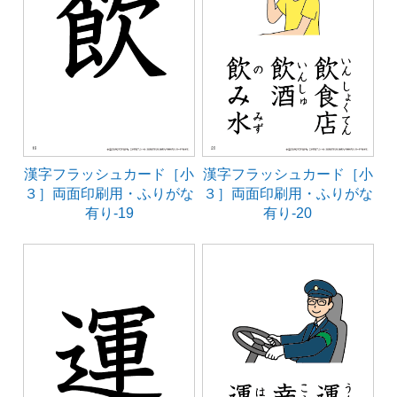
漢字フラッシュカード［小
漢字フラッシュカード［小
３］両面印刷用・ふりがな
３］両面印刷用・ふりがな
有り-19
有り-20