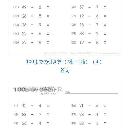
100までの引き算（2桁－1桁）（４）
答え