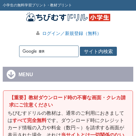
小学生の無料学習プリント・教材プリント
ログイン／新規登録（無料）
MENU
【重要】教材ダウンロード時の不審な画面・クレカ請
求にご注意ください
ちびむすドリルの教材は、通常のご利用におきまして
は
すべて完全無料
です。ダウンロード時にクレジット
カード情報の入力や料金（数円～）を請求する画面が
表示された場合、それは
当サイトとは一切関係のない