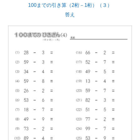
100までの引き算（2桁－1桁）（３）
答え