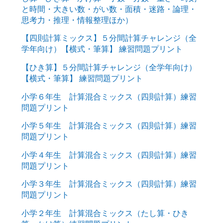
と時間・大きい数・がい数・面積・迷路・論理・
思考力・推理・情報整理ほか）
【四則計算ミックス】５分間計算チャレンジ（全
学年向け）【横式・筆算】 練習問題プリント
【ひき算】５分間計算チャレンジ（全学年向け）
【横式・筆算】 練習問題プリント
小学６年生 計算混合ミックス（四則計算）練習
問題プリント
小学５年生 計算混合ミックス（四則計算）練習
問題プリント
小学４年生 計算混合ミックス（四則計算）練習
問題プリント
小学３年生 計算混合ミックス（四則計算）練習
問題プリント
小学２年生 計算混合ミックス（たし算・ひき