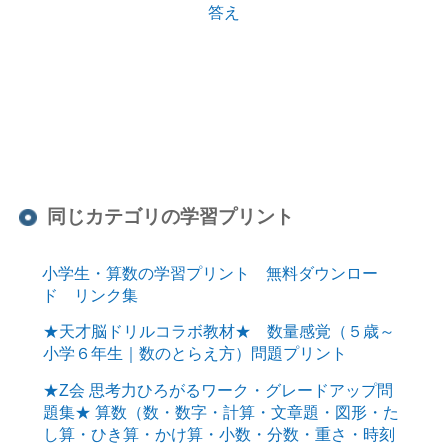
答え
同じカテゴリの学習プリント
小学生・算数の学習プリント 無料ダウンロー
ド リンク集
★天才脳ドリルコラボ教材★ 数量感覚（５歳～
小学６年生｜数のとらえ方）問題プリント
★Z会 思考力ひろがるワーク・グレードアップ問
題集★ 算数（数・数字・計算・文章題・図形・た
し算・ひき算・かけ算・小数・分数・重さ・時刻