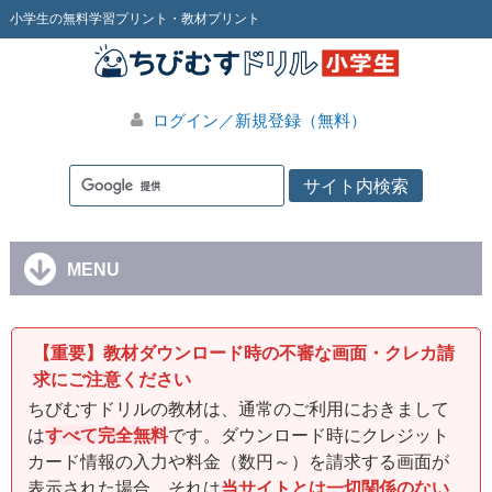
小学生の無料学習プリント・教材プリント
ログイン／新規登録（無料）
MENU
【重要】教材ダウンロード時の不審な画面・クレカ請
求にご注意ください
ちびむすドリルの教材は、通常のご利用におきまして
は
すべて完全無料
です。ダウンロード時にクレジット
カード情報の入力や料金（数円～）を請求する画面が
表示された場合、それは
当サイトとは一切関係のない