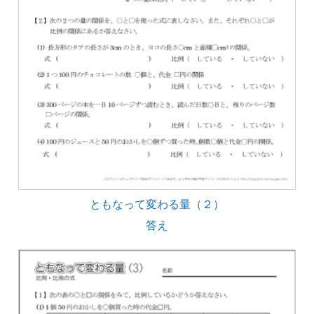
ともなって変わる量（２）
答え