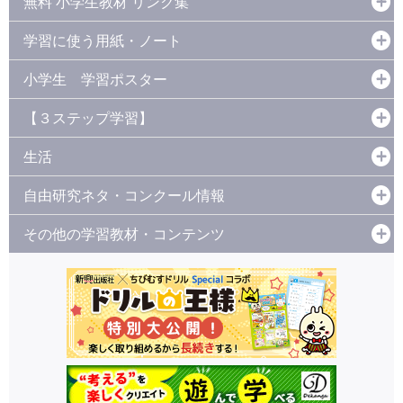
無料 小学生教材 リンク集
学習に使う用紙・ノート
小学生 学習ポスター
【３ステップ学習】
生活
自由研究ネタ・コンクール情報
その他の学習教材・コンテンツ