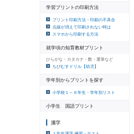
学習プリントの印刷方法
プリント印刷方法・印刷の不具合
点線が消えて印刷されない時は
スマホから印刷する方法
就学頃の知育教材プリント
ひらがな・カタカナ・数・運筆など
ちびむすドリル【幼児】
学年別からプリントを探す
小学校１～６年生・学年別リスト
小学生 国語プリント
漢字
１年生漢字 練習・テスト