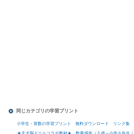
同じカテゴリの学習プリント
小学生・算数の学習プリント 無料ダウンロード リンク集
★天才脳ドリルコラボ教材★ 数量感覚（５歳～小学６年生