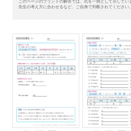
このページのプリントの解答では、式を一例として示してい
先生の考え方に合わせるなど、ご自身で判断されてください