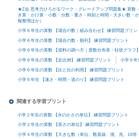
★Z会 思考力ひろがるワーク・グレードアップ問題集★ 算
き算・かけ算・小数・分数・重さ・時刻と時間・大きい数・
報整理ほか）
小学６年生の算数 【場合の数｜組み合わせ】 練習問題プリン
小学６年生の算数 【場合の数・順列】 練習問題プリント
小学６年生の算数 【資料の調べ方｜度数分布表・柱状グラフ】
小学６年生の算数 【反比例】 練習問題プリント
小学６年
小学６年生の算数 【比と比の利用】 練習問題プリント
小学６年生 【速さ・時間・道のり】 練習問題プリント
関連する学習プリント
小学２年生の算数 【水のかさの単位】 練習問題プリント
小学２年生の算数 【長さの単位】 練習問題プリント
小学４年生の算数 【大きな数（単位、数直線、億、兆、10倍・1