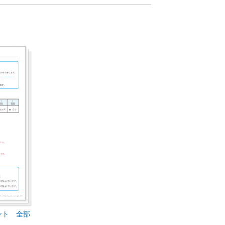
ント 全部