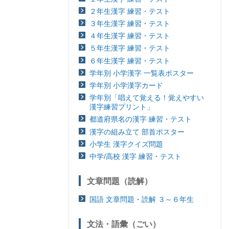
２年生漢字 練習・テスト
３年生漢字 練習・テスト
４年生漢字 練習・テスト
５年生漢字 練習・テスト
６年生漢字 練習・テスト
学年別 小学漢字 一覧表ポスター
学年別 小学漢字カード
学年別「唱えて覚える！覚えやすい
漢字練習プリント」
都道府県名の漢字 練習・テスト
漢字の組み立て 部首ポスター
小学生 漢字クイズ問題
中学/高校 漢字 練習・テスト
文章問題（読解）
国語 文章問題・読解 ３～６年生
文法・語彙（ごい）