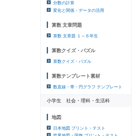
分数の計算
変化と関係・データの活用
算数 文章問題
算数 文章題 １～６年生
算数クイズ・パズル
算数クイズ・パズル
算数テンプレート素材
数直線・帯・円グラフ テンプレート
小学生 社会・理科・生活科
地図
日本地図 プリント・テスト
世界地図・国旗 プリント・テスト