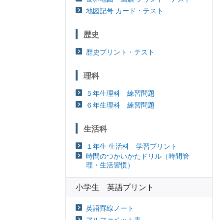
地図記号 カード・テスト
歴史
歴史プリント・テスト
理科
５年生理科 練習問題
６年生理科 練習問題
生活科
１年生 生活科 学習プリント
時間のつかいかたドリル（時間管
理・生活習慣）
小学生 英語プリント
英語罫線ノート
アルファベット表