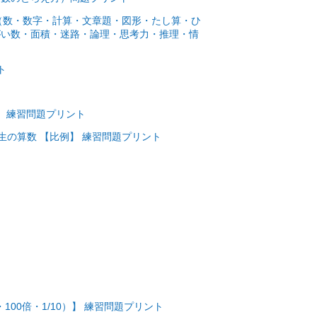
数（数・数字・計算・文章題・図形・たし算・ひ
がい数・面積・迷路・論理・思考力・推理・情
ト
 練習問題プリント
生の算数 【比例】 練習問題プリント
00倍・1/10）】 練習問題プリント