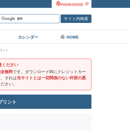
カレンダー
HOME
リント
意ください
完全無料
です。ダウンロード時にクレジットカー
合、それは
当サイトとは一切関係のない外部の悪
ください。
プリント