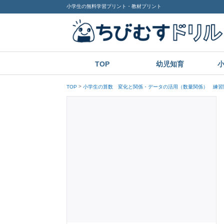
小学生の無料学習プリント・教材プリント
TOP
幼児知育
TOP
小学生の算数 変化と関係・データの活用（数量関係） 練習