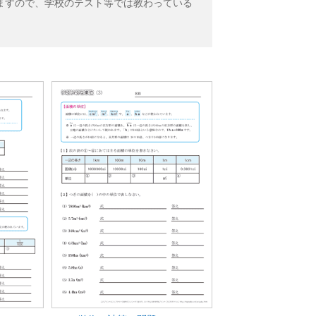
ますので、学校のテスト等では教わっている
。