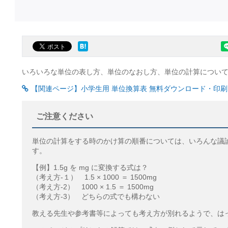
いろいろな単位の表し方、単位のなおし方、単位の計算につい
【関連ページ】小学生用 単位換算表 無料ダウンロード・印刷
ご注意ください
単位の計算をする時のかけ算の順番については、いろんな議
す。
【例】1.5g を mg に変換する式は？
（考え方-１） 1.5 × 1000 ＝ 1500mg
（考え方-2） 1000 × 1.5 ＝ 1500mg
（考え方-3） どちらの式でも構わない
教える先生や参考書等によっても考え方が別れるようで、は