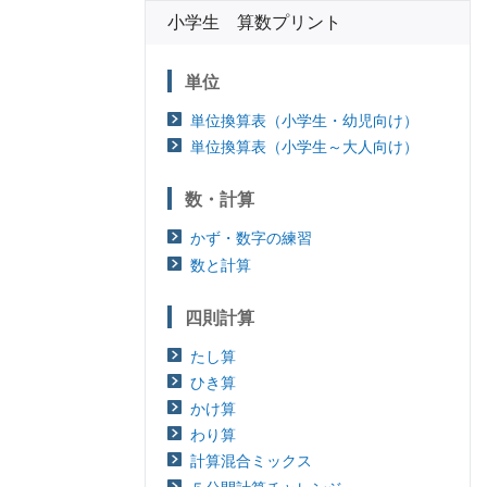
小学生 算数プリント
単位
単位換算表（小学生・幼児向け）
単位換算表（小学生～大人向け）
数・計算
かず・数字の練習
数と計算
四則計算
たし算
ひき算
かけ算
わり算
計算混合ミックス