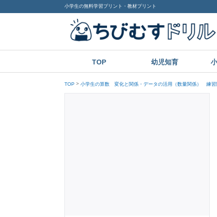
小学生の無料学習プリント・教材プリント
TOP
幼児知育
TOP
小学生の算数 変化と関係・データの活用（数量関係） 練習