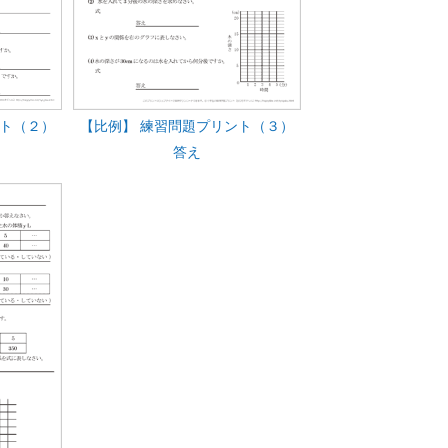
ント（２）
【比例】 練習問題プリント（３）
答え