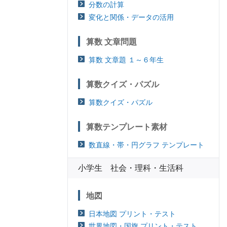
分数の計算
変化と関係・データの活用
算数 文章問題
算数 文章題 １～６年生
算数クイズ・パズル
算数クイズ・パズル
算数テンプレート素材
数直線・帯・円グラフ テンプレート
小学生 社会・理科・生活科
地図
日本地図 プリント・テスト
世界地図・国旗 プリント・テスト