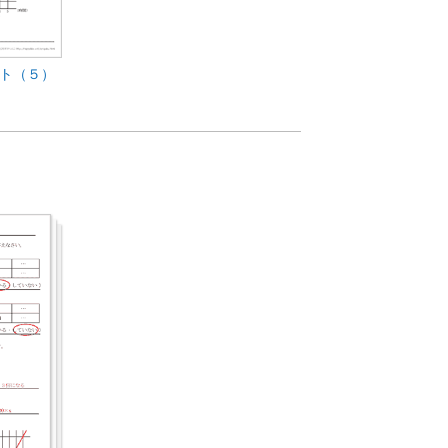
ント（５）