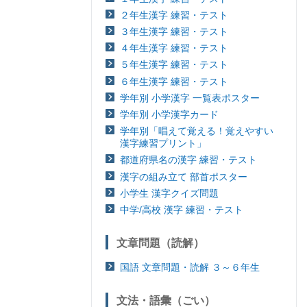
２年生漢字 練習・テスト
３年生漢字 練習・テスト
４年生漢字 練習・テスト
５年生漢字 練習・テスト
６年生漢字 練習・テスト
学年別 小学漢字 一覧表ポスター
学年別 小学漢字カード
学年別「唱えて覚える！覚えやすい
漢字練習プリント」
都道府県名の漢字 練習・テスト
漢字の組み立て 部首ポスター
小学生 漢字クイズ問題
中学/高校 漢字 練習・テスト
文章問題（読解）
国語 文章問題・読解 ３～６年生
文法・語彙（ごい）