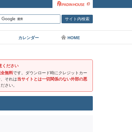
カレンダー
HOME
意ください
完全無料
です。ダウンロード時にクレジットカー
合、それは
当サイトとは一切関係のない外部の悪
ください。