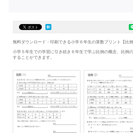
無料ダウンロード・印刷できる小学６年生の算数プリント【比
小学５年生での学習に引き続き６年生で学ぶ比例の概念、比例
することができます。