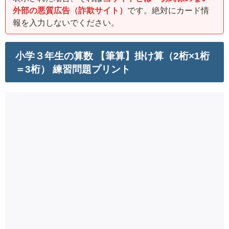
外部の悪質広告（詐欺サイト）
です。絶対にカード情
報を入力しないでください。
小学３年生の算数 【筆算】掛け算（2桁×1桁
＝3桁） 練習問題プリント