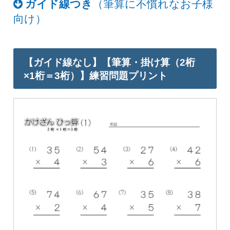
ガイド線つき
（筆算に不慣れなお子様
向け）
【ガイド線なし】【筆算・掛け算（2桁
×1桁＝3桁）】練習問題プリント