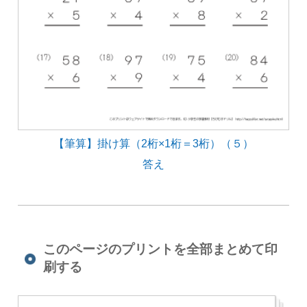
【筆算】掛け算（2桁×1桁＝3桁）（５）
答え
このページのプリントを全部まとめて印
刷する