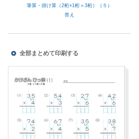
筆算・掛け算（2桁×1桁＝3桁）（５）
答え
全部まとめて印刷する