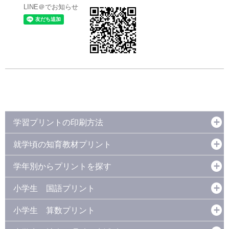
LINE＠でお知らせ
学習プリントの印刷方法
就学頃の知育教材プリント
学年別からプリントを探す
小学生 国語プリント
小学生 算数プリント