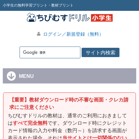
小学生の無料学習プリント・教材プリント
ログイン／新規登録（無料）
MENU
【重要】教材ダウンロード時の不審な画面・クレカ請
求にご注意ください
ちびむすドリルの教材は、通常のご利用におきまして
は
すべて完全無料
です。ダウンロード時にクレジット
カード情報の入力や料金（数円～）を請求する画面が
表示された場合、それは
当サイトとは一切関係のない