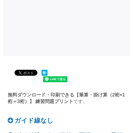
無料ダウンロード・印刷できる【筆算・掛け算（2桁×1
桁＝3桁）】 練習問題プリント
です。
ガイド線なし