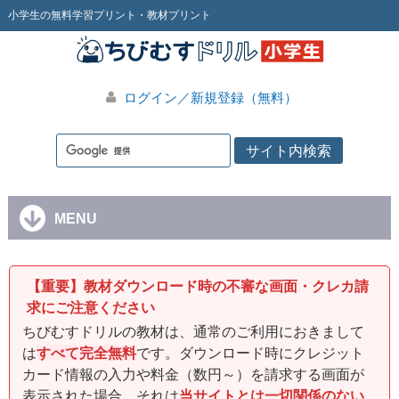
小学生の無料学習プリント・教材プリント
ログイン／新規登録（無料）
MENU
【重要】教材ダウンロード時の不審な画面・クレカ請
求にご注意ください
ちびむすドリルの教材は、通常のご利用におきまして
は
すべて完全無料
です。ダウンロード時にクレジット
カード情報の入力や料金（数円～）を請求する画面が
表示された場合、それは
当サイトとは一切関係のない