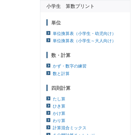
小学生 算数プリント
単位
単位換算表（小学生・幼児向け）
単位換算表（小学生～大人向け）
数・計算
かず・数字の練習
数と計算
四則計算
たし算
ひき算
かけ算
わり算
計算混合ミックス