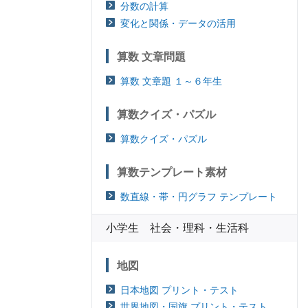
分数の計算
変化と関係・データの活用
算数 文章問題
算数 文章題 １～６年生
算数クイズ・パズル
算数クイズ・パズル
算数テンプレート素材
数直線・帯・円グラフ テンプレート
小学生 社会・理科・生活科
地図
日本地図 プリント・テスト
世界地図・国旗 プリント・テスト