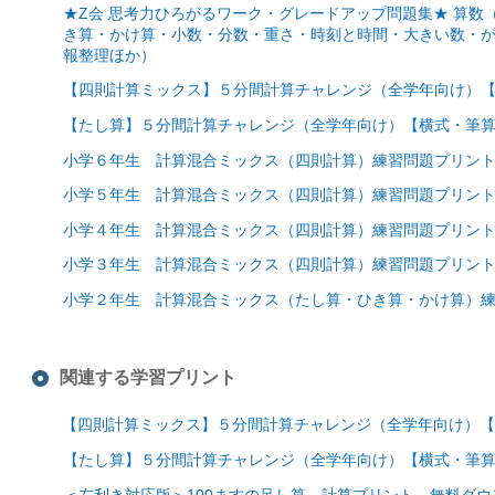
★Z会 思考力ひろがるワーク・グレードアップ問題集★ 算
き算・かけ算・小数・分数・重さ・時刻と時間・大きい数・
報整理ほか）
【四則計算ミックス】５分間計算チャレンジ（全学年向け）【
【たし算】５分間計算チャレンジ（全学年向け）【横式・筆算
小学６年生 計算混合ミックス（四則計算）練習問題プリン
小学５年生 計算混合ミックス（四則計算）練習問題プリン
小学４年生 計算混合ミックス（四則計算）練習問題プリン
小学３年生 計算混合ミックス（四則計算）練習問題プリン
小学２年生 計算混合ミックス（たし算・ひき算・かけ算）
関連する学習プリント
【四則計算ミックス】５分間計算チャレンジ（全学年向け）【
【たし算】５分間計算チャレンジ（全学年向け）【横式・筆算
＜左利き対応版＞100ますの足し算 計算プリント 無料ダ