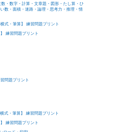
数（数・数字・計算・文章題・図形・たし算・ひ
がい数・面積・迷路・論理・思考力・推理・情
横式・筆算】 練習問題プリント
】 練習問題プリント
ト
ト
ト
ト
練習問題プリント
横式・筆算】 練習問題プリント
】 練習問題プリント
ウンロード・印刷