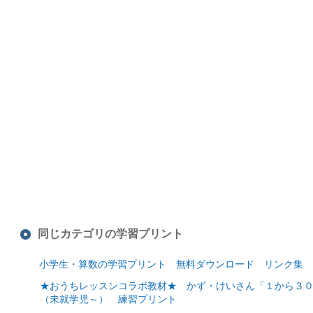
同じカテゴリの学習プリント
小学生・算数の学習プリント 無料ダウンロード リンク集
★おうちレッスンコラボ教材★ かず・けいさん「１から３０
（未就学児～） 練習プリント