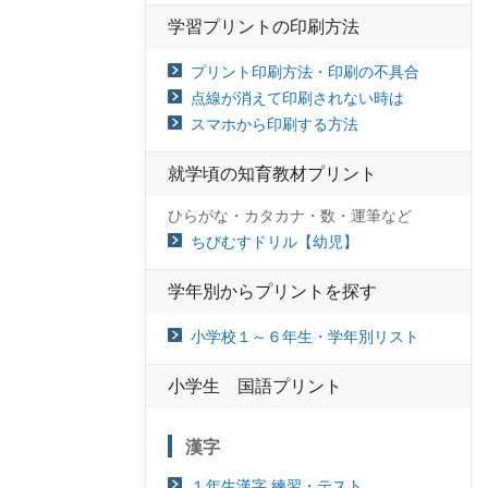
学習プリントの印刷方法
プリント印刷方法・印刷の不具合
点線が消えて印刷されない時は
スマホから印刷する方法
就学頃の知育教材プリント
ひらがな・カタカナ・数・運筆など
ちびむすドリル【幼児】
学年別からプリントを探す
小学校１～６年生・学年別リスト
小学生 国語プリント
漢字
１年生漢字 練習・テスト