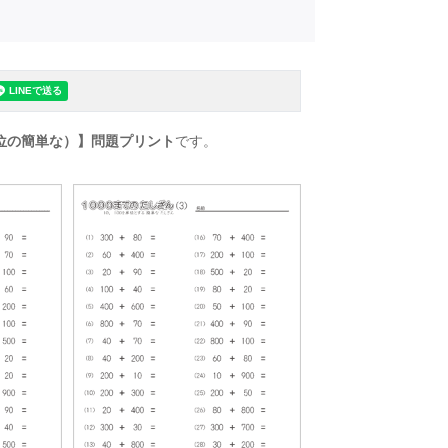
単位の簡単な）】問題プリント
です。