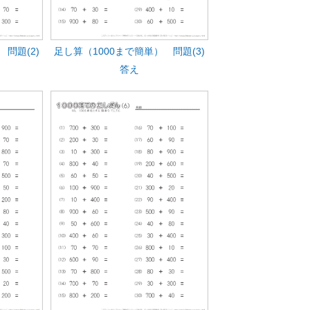
問題(2)
足し算（1000まで簡単） 問題(3)
答え