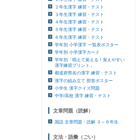
２年生漢字 練習・テスト
３年生漢字 練習・テスト
４年生漢字 練習・テスト
５年生漢字 練習・テスト
６年生漢字 練習・テスト
学年別 小学漢字 一覧表ポスター
学年別 小学漢字カード
学年別「唱えて覚える！覚えやすい
漢字練習プリント」
都道府県名の漢字 練習・テスト
漢字の組み立て 部首ポスター
小学生 漢字クイズ問題
中学/高校 漢字 練習・テスト
文章問題（読解）
国語 文章問題・読解 ３～６年生
文法・語彙（ごい）