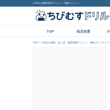
小学生の無料学習プリント・教材プリント
TOP
幼児知育
TOP
小学生の算数 足し算 練習問題プリント 無料ダウンロード