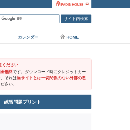
カレンダー
HOME
意ください
完全無料
です。ダウンロード時にクレジットカー
合、それは
当サイトとは一切関係のない外部の悪
ください。
）】 練習問題プリント