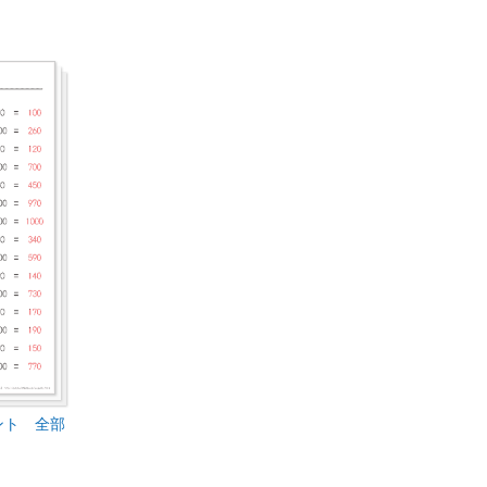
ント 全部