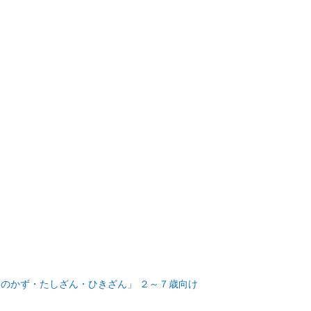
のかず・たしざん・ひきざん」 ２～７歳向け