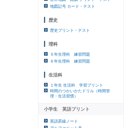
地図記号 カード・テスト
歴史
歴史プリント・テスト
理科
５年生理科 練習問題
６年生理科 練習問題
生活科
１年生 生活科 学習プリント
時間のつかいかたドリル（時間管
理・生活習慣）
小学生 英語プリント
英語罫線ノート
アルファベット表