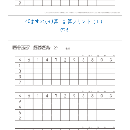
40ますのかけ算 計算プリント（１）
答え