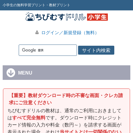
小学生の無料学習プリント・教材プリント
ログイン／新規登録（無料）
MENU
【重要】教材ダウンロード時の不審な画面・クレカ請
求にご注意ください
ちびむすドリルの教材は、通常のご利用におきまして
は
すべて完全無料
です。ダウンロード時にクレジット
カード情報の入力や料金（数円～）を請求する画面が
表示された場合、それは
当サイトとは一切関係のない