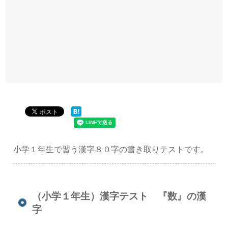
小学１年生で習う漢字８０字の書き取りテストです。
（小学１年生）漢字テスト 『数』の漢
字