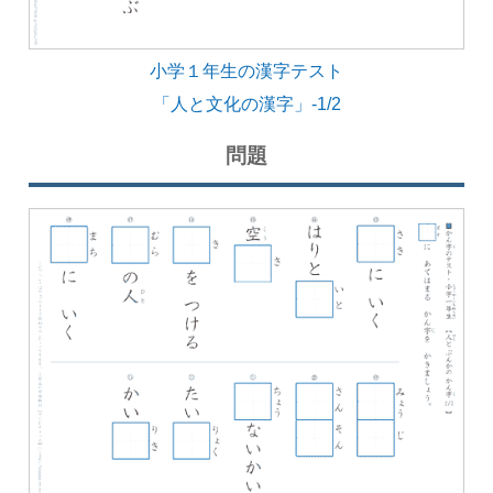
小学１年生の漢字テスト
「人と文化の漢字」-1/2
問題