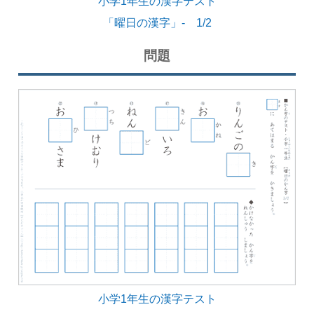
小学1年生の漢字テスト
「曜日の漢字」- 1/2
問題
小学1年生の漢字テスト