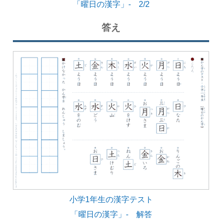
「曜日の漢字」- 2/2
答え
小学1年生の漢字テスト
「曜日の漢字」- 解答