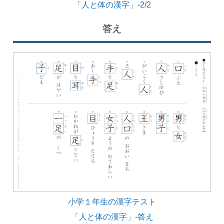
「人と体の漢字」-2/2
答え
小学１年生の漢字テスト
「人と体の漢字」-答え