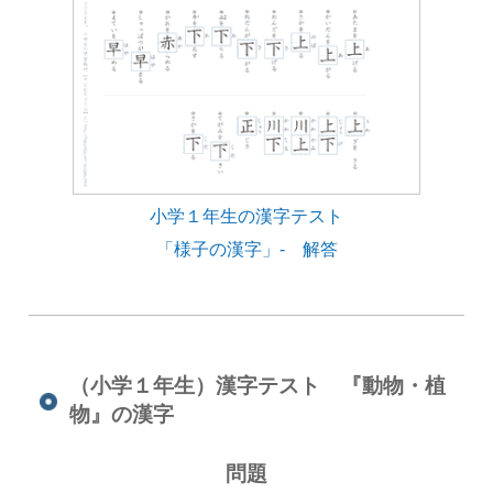
小学１年生の漢字テスト
「様子の漢字」- 解答
（小学１年生）漢字テスト 『動物・植
物』の漢字
問題