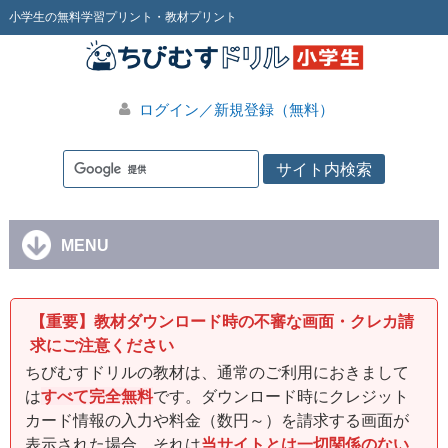
小学生の無料学習プリント・教材プリント
ログイン／新規登録（無料）
MENU
【重要】教材ダウンロード時の不審な画面・クレカ請
求にご注意ください
ちびむすドリルの教材は、通常のご利用におきまして
は
すべて完全無料
です。ダウンロード時にクレジット
カード情報の入力や料金（数円～）を請求する画面が
表示された場合、それは
当サイトとは一切関係のない