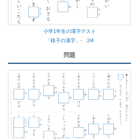
小学1年生の漢字テスト
「様子の漢字」- 2/4
問題