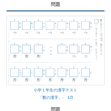
問題
小学１年生の漢字テスト
「数の漢字」- 1/3
問題