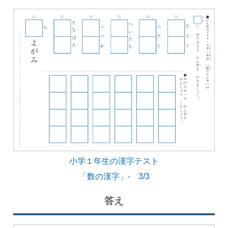
小学１年生の漢字テスト
「数の漢字」- 3/3
答え