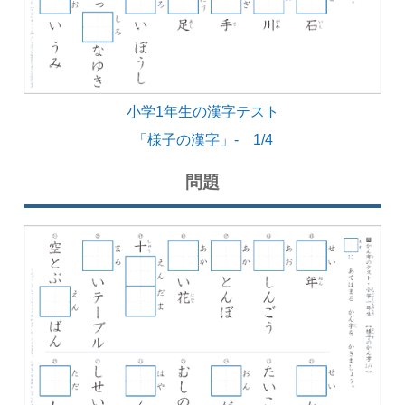
小学1年生の漢字テスト
「様子の漢字」- 1/4
問題