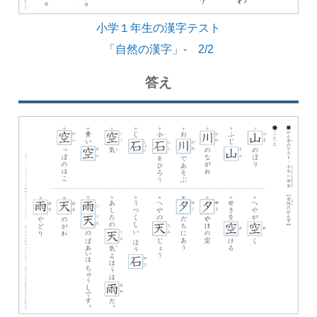
小学１年生の漢字テスト
「自然の漢字」- 2/2
答え