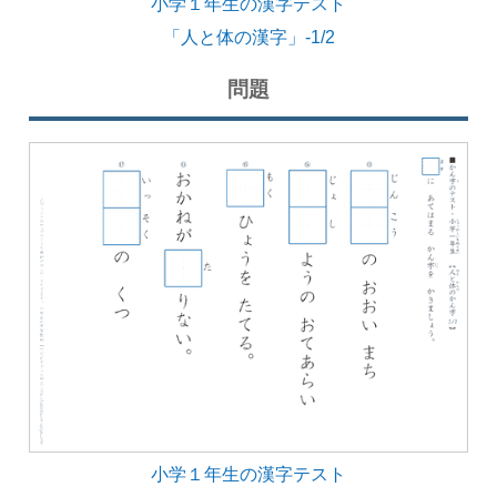
小学１年生の漢字テスト
「人と体の漢字」-1/2
問題
小学１年生の漢字テスト