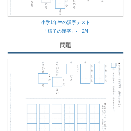
小学1年生の漢字テスト
「様子の漢字」- 2/4
問題