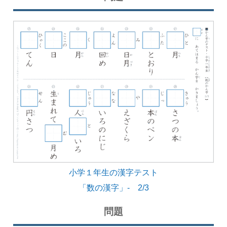
小学１年生の漢字テスト
「数の漢字」- 2/3
問題