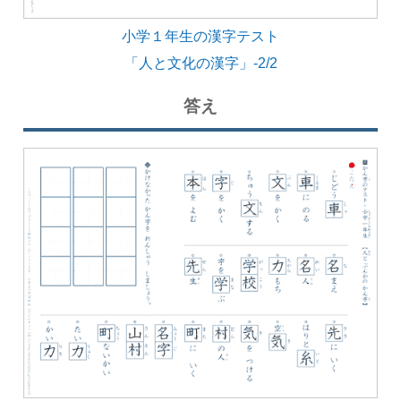
小学１年生の漢字テスト
「人と文化の漢字」-2/2
答え