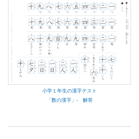
小学１年生の漢字テスト
「数の漢字」- 解答