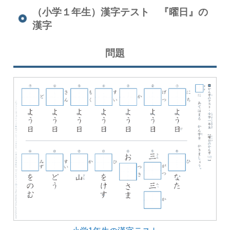
（小学１年生）漢字テスト 『曜日』の
漢字
問題