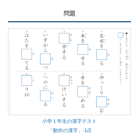
問題
小学１年生の漢字テスト
「動作の漢字」-1/2