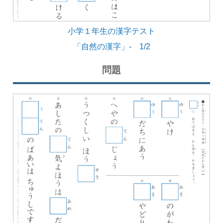
小学１年生の漢字テスト
「自然の漢字」- 1/2
問題