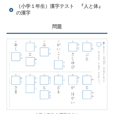
（小学１年生）漢字テスト 『人と体』
の漢字
問題