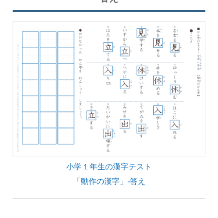
小学１年生の漢字テスト
「動作の漢字」-答え