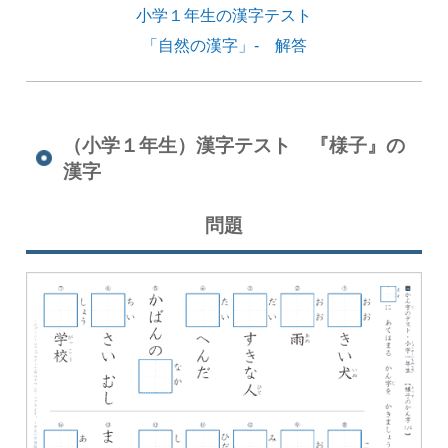
小学１年生の漢字テスト
「自然の漢字」- 解答
（小学１年生）漢字テスト 『様子』の
漢字
問題