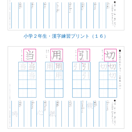
小学２年生・漢字練習プリント（１６）