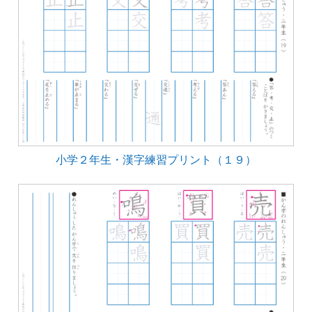
小学２年生・漢字練習プリント（１９）