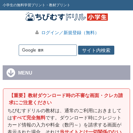
小学生の無料学習プリント・教材プリント
ログイン／新規登録（無料）
MENU
【重要】教材ダウンロード時の不審な画面・クレカ請
求にご注意ください
ちびむすドリルの教材は、通常のご利用におきまして
は
すべて完全無料
です。ダウンロード時にクレジット
カード情報の入力や料金（数円～）を請求する画面が
表示された場合、それは
当サイトとは一切関係のない