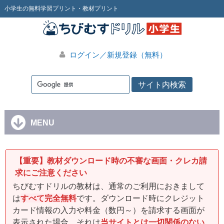
小学生の無料学習プリント・教材プリント
ログイン／新規登録（無料）
MENU
【重要】教材ダウンロード時の不審な画面・クレカ請
求にご注意ください
ちびむすドリルの教材は、通常のご利用におきまして
は
すべて完全無料
です。ダウンロード時にクレジット
カード情報の入力や料金（数円～）を請求する画面が
表示された場合、それは
当サイトとは一切関係のない