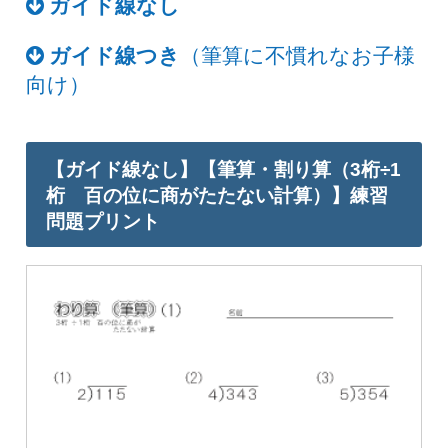
ガイド線なし
ガイド線つき
（筆算に不慣れなお子様
向け）
【ガイド線なし】【筆算・割り算（3桁÷1
桁 百の位に商がたたない計算）】練習
問題プリント