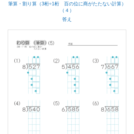
筆算・割り算（3桁÷1桁 百の位に商がたたない計算）
（４）
答え