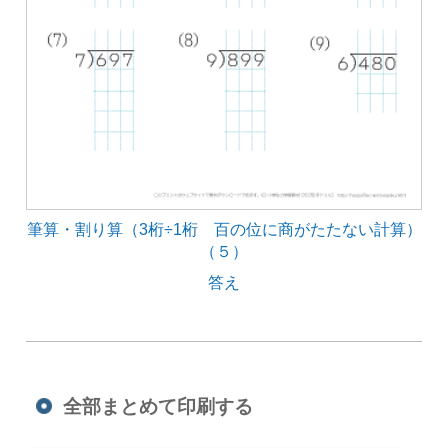
筆算・割り算（3桁÷1桁 百の位に商がたたない計算）
（５）
答え
全部まとめて印刷する