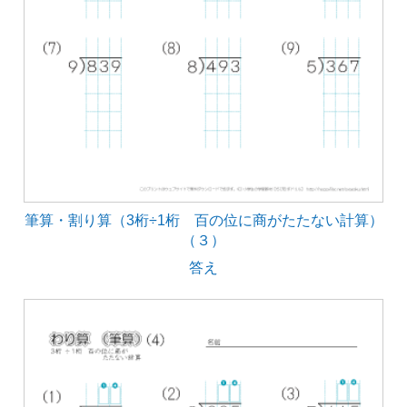
筆算・割り算（3桁÷1桁 百の位に商がたたない計算）
（３）
答え