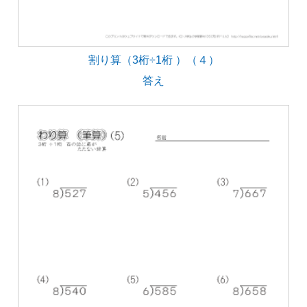
割り算（3桁÷1桁 ）（４）
答え