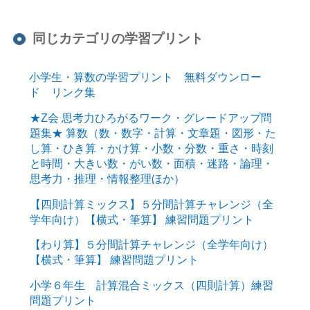
同じカテゴリの学習プリント
小学生・算数の学習プリント 無料ダウンロー
ド リンク集
★Z会 思考力ひろがるワーク・グレードアップ問
題集★ 算数（数・数字・計算・文章題・図形・た
し算・ひき算・かけ算・小数・分数・重さ・時刻
と時間・大きい数・がい数・面積・迷路・論理・
思考力・推理・情報整理ほか）
【四則計算ミックス】５分間計算チャレンジ（全
学年向け）【横式・筆算】 練習問題プリント
【わり算】５分間計算チャレンジ（全学年向け）
【横式・筆算】 練習問題プリント
小学６年生 計算混合ミックス（四則計算）練習
問題プリント