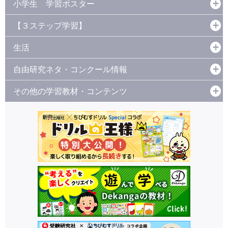
小学生 学習ポスター
【３ステップ学習】
生活
自由研究ネタ・コンクール情報
その他の学習教材・コンテンツ