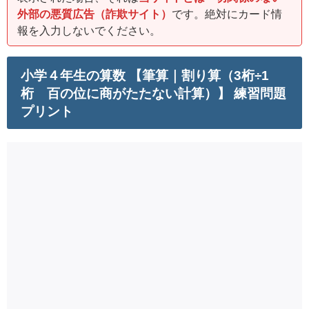
外部の悪質広告（詐欺サイト）
です。絶対にカード情
報を入力しないでください。
小学４年生の算数 【筆算｜割り算（3桁÷1
桁 百の位に商がたたない計算）】 練習問題
プリント