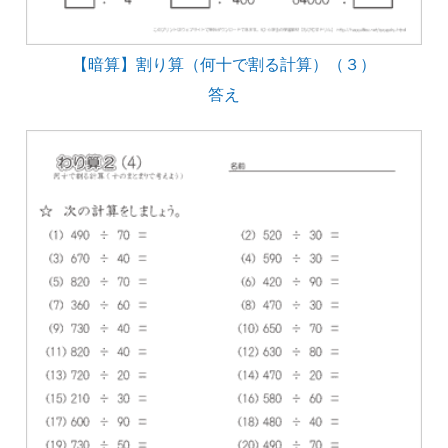
【暗算】割り算（何十で割る計算）（３）
答え