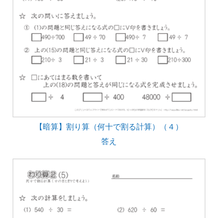
【暗算】割り算（何十で割る計算）（４）
答え