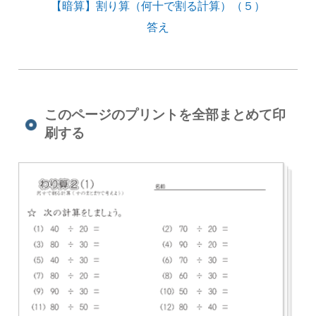
【暗算】割り算（何十で割る計算）（５）
答え
このページのプリントを全部まとめて印
刷する