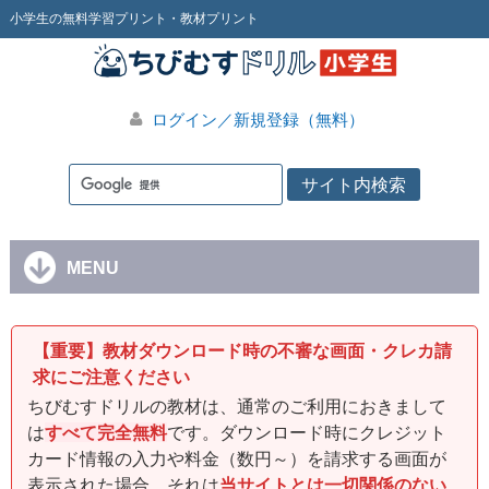
小学生の無料学習プリント・教材プリント
ログイン／新規登録（無料）
MENU
【重要】教材ダウンロード時の不審な画面・クレカ請
求にご注意ください
ちびむすドリルの教材は、通常のご利用におきまして
は
すべて完全無料
です。ダウンロード時にクレジット
カード情報の入力や料金（数円～）を請求する画面が
表示された場合、それは
当サイトとは一切関係のない