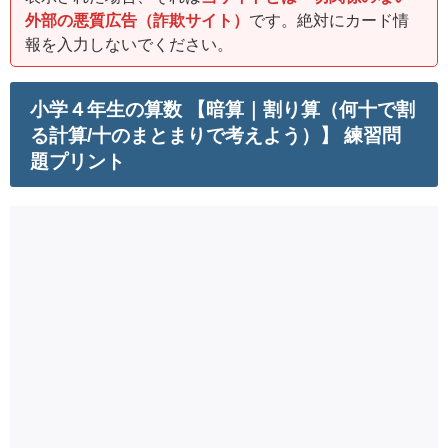
外部の悪質広告（詐欺サイト）
です。絶対にカード情
報を入力しないでください。
小学４年生の算数 【暗算｜割り算（何十で割
る計算/十のまとまりで考えよう）】 練習問
題プリント