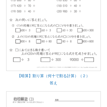
【暗算】割り算（何十で割る計算）（２）
答え