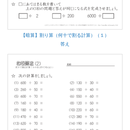
【暗算】割り算（何十で割る計算）（１）
答え