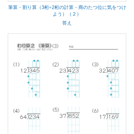
筆算・割り算（3桁÷2桁の計算・商のたつ位に気をつけ
よう）（２）
答え