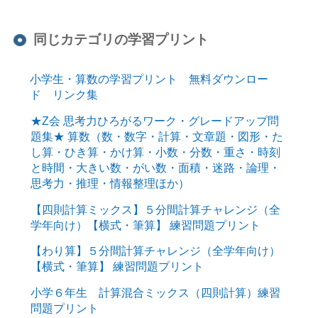
同じカテゴリの学習プリント
小学生・算数の学習プリント 無料ダウンロー
ド リンク集
★Z会 思考力ひろがるワーク・グレードアップ問
題集★ 算数（数・数字・計算・文章題・図形・た
し算・ひき算・かけ算・小数・分数・重さ・時刻
と時間・大きい数・がい数・面積・迷路・論理・
思考力・推理・情報整理ほか）
【四則計算ミックス】５分間計算チャレンジ（全
学年向け）【横式・筆算】 練習問題プリント
【わり算】５分間計算チャレンジ（全学年向け）
【横式・筆算】 練習問題プリント
小学６年生 計算混合ミックス（四則計算）練習
問題プリント