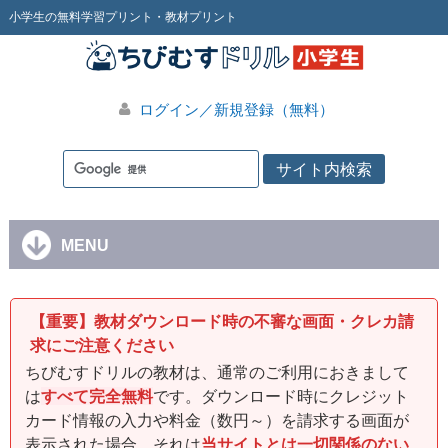
小学生の無料学習プリント・教材プリント
ログイン／新規登録（無料）
MENU
【重要】教材ダウンロード時の不審な画面・クレカ請
求にご注意ください
ちびむすドリルの教材は、通常のご利用におきまして
は
すべて完全無料
です。ダウンロード時にクレジット
カード情報の入力や料金（数円～）を請求する画面が
表示された場合、それは
当サイトとは一切関係のない