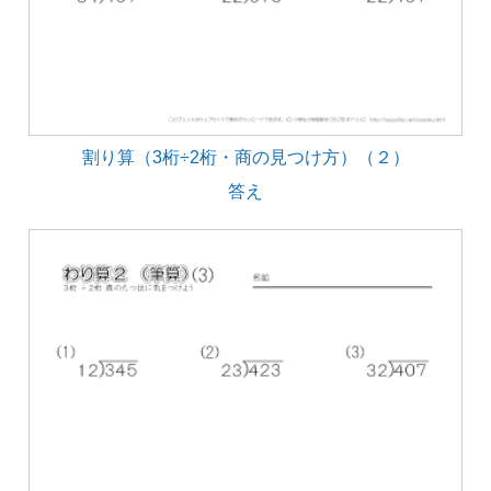
割り算（3桁÷2桁・商の見つけ方）（２）
答え