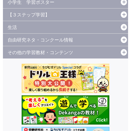
小学生 学習ポスター
【３ステップ学習】
生活
自由研究ネタ・コンクール情報
その他の学習教材・コンテンツ