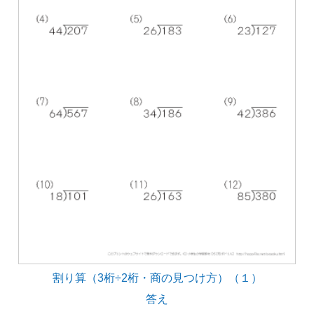
割り算（3桁÷2桁・商の見つけ方）（１）
答え