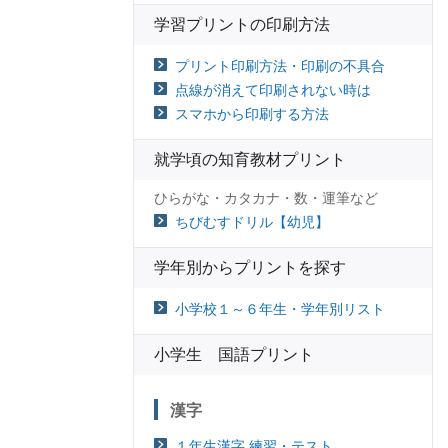
学習プリントの印刷方法
プリント印刷方法・印刷の不具合
点線が消えて印刷されない時は
スマホから印刷する方法
就学頃の知育教材プリント
ひらがな・カタカナ・数・運筆など
ちびむすドリル【幼児】
学年別からプリントを探す
小学校１～６年生・学年別リスト
小学生 国語プリント
漢字
１年生漢字 練習・テスト