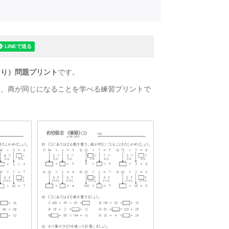
まり）問題プリント
です。
と、商が同じになることを学べる練習プリントで