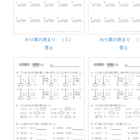
わり算の決まり （１）
わり算の決まり （
答え
答え