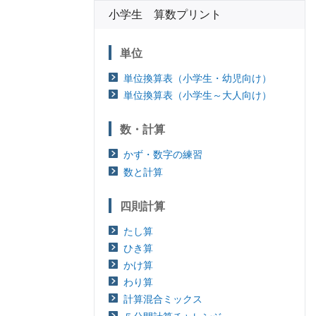
小学生 算数プリント
単位
単位換算表（小学生・幼児向け）
単位換算表（小学生～大人向け）
数・計算
かず・数字の練習
数と計算
四則計算
たし算
ひき算
かけ算
わり算
計算混合ミックス