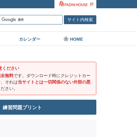
カレンダー
HOME
意ください
完全無料
です。ダウンロード時にクレジットカー
合、それは
当サイトとは一切関係のない外部の悪
ください。
 練習問題プリント