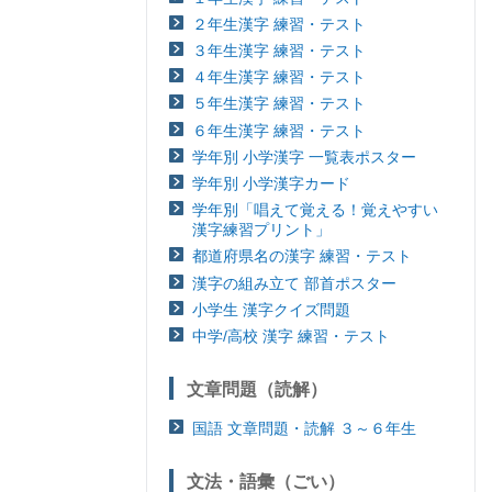
２年生漢字 練習・テスト
３年生漢字 練習・テスト
４年生漢字 練習・テスト
５年生漢字 練習・テスト
６年生漢字 練習・テスト
学年別 小学漢字 一覧表ポスター
学年別 小学漢字カード
学年別「唱えて覚える！覚えやすい
漢字練習プリント」
都道府県名の漢字 練習・テスト
漢字の組み立て 部首ポスター
小学生 漢字クイズ問題
中学/高校 漢字 練習・テスト
文章問題（読解）
国語 文章問題・読解 ３～６年生
文法・語彙（ごい）