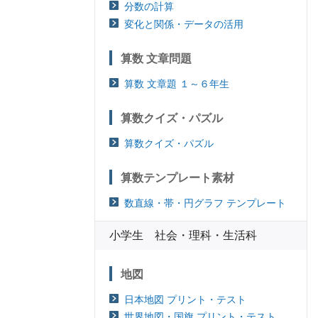
分数の計算
変化と関係・データの活用
算数 文章問題
算数 文章題 １～６年生
算数クイズ・パズル
算数クイズ・パズル
算数テンプレート素材
数直線・帯・円グラフ テンプレート
小学生 社会・理科・生活科
地図
日本地図 プリント・テスト
世界地図・国旗 プリント・テスト