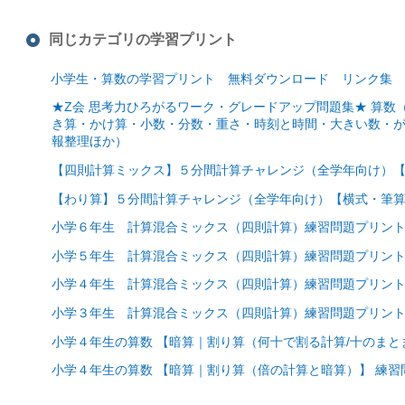
同じカテゴリの学習プリント
小学生・算数の学習プリント 無料ダウンロード リンク集
★Z会 思考力ひろがるワーク・グレードアップ問題集★ 算
き算・かけ算・小数・分数・重さ・時刻と時間・大きい数・
報整理ほか）
【四則計算ミックス】５分間計算チャレンジ（全学年向け）【
【わり算】５分間計算チャレンジ（全学年向け）【横式・筆算
小学６年生 計算混合ミックス（四則計算）練習問題プリン
小学５年生 計算混合ミックス（四則計算）練習問題プリン
小学４年生 計算混合ミックス（四則計算）練習問題プリン
小学３年生 計算混合ミックス（四則計算）練習問題プリン
小学４年生の算数 【暗算｜割り算（何十で割る計算/十のまと
小学４年生の算数 【暗算｜割り算（倍の計算と暗算）】 練習