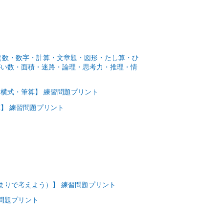
数（数・数字・計算・文章題・図形・たし算・ひ
がい数・面積・迷路・論理・思考力・推理・情
横式・筆算】 練習問題プリント
】 練習問題プリント
ト
ト
ト
ト
まりで考えよう）】 練習問題プリント
問題プリント