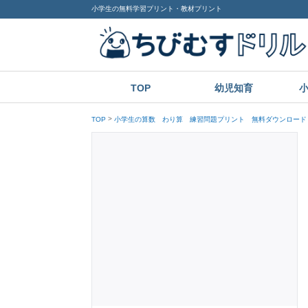
小学生の無料学習プリント・教材プリント
TOP
幼児知育
TOP
小学生の算数 わり算 練習問題プリント 無料ダウンロード