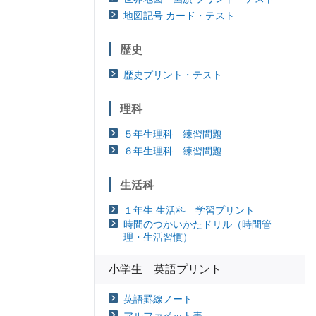
地図記号 カード・テスト
歴史
歴史プリント・テスト
理科
５年生理科 練習問題
６年生理科 練習問題
生活科
１年生 生活科 学習プリント
時間のつかいかたドリル（時間管
理・生活習慣）
小学生 英語プリント
英語罫線ノート
アルファベット表