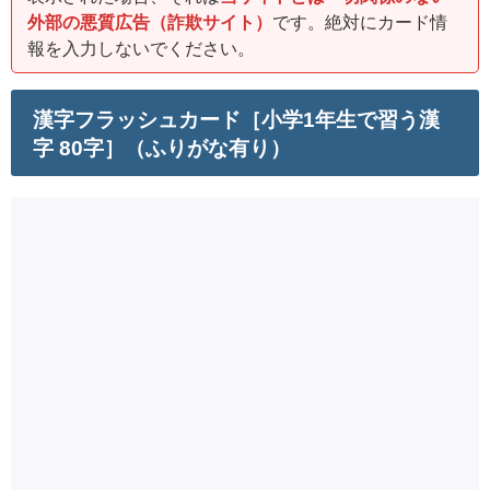
外部の悪質広告（詐欺サイト）
です。絶対にカード情
報を入力しないでください。
漢字フラッシュカード［小学1年生で習う漢
字 80字］（ふりがな有り）