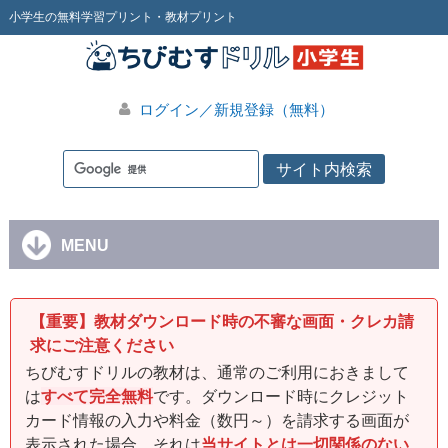
小学生の無料学習プリント・教材プリント
ログイン／新規登録（無料）
MENU
【重要】教材ダウンロード時の不審な画面・クレカ請
求にご注意ください
ちびむすドリルの教材は、通常のご利用におきまして
は
すべて完全無料
です。ダウンロード時にクレジット
カード情報の入力や料金（数円～）を請求する画面が
表示された場合、それは
当サイトとは一切関係のない