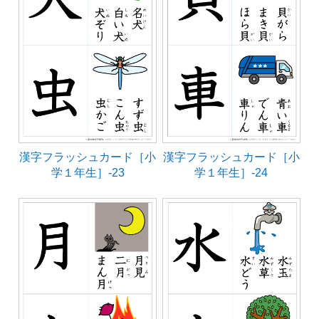
漢字フラッシュカード［小
漢字フラッシュカード［小
学１年生］-23
学１年生］-24