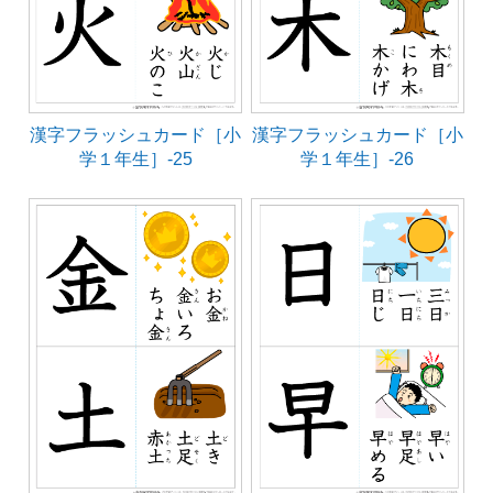
漢字フラッシュカード［小
漢字フラッシュカード［小
学１年生］-25
学１年生］-26