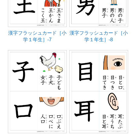
漢字フラッシュカード［小
漢字フラッシュカード［小
学１年生］-7
学１年生］-8