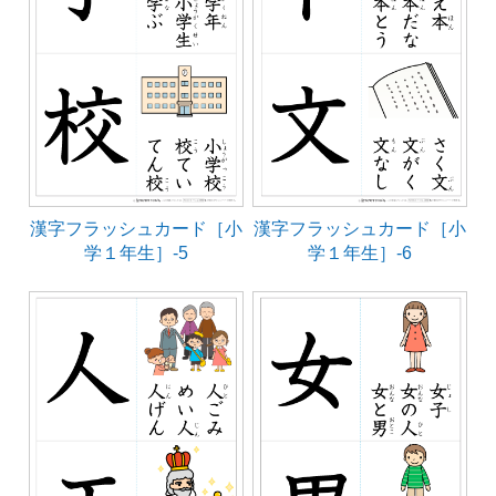
漢字フラッシュカード［小
漢字フラッシュカード［小
学１年生］-5
学１年生］-6