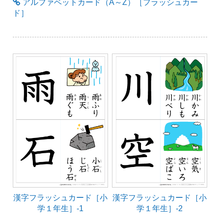
アルファベットカード（A～Z）［フラッシュカー
ド］
漢字フラッシュカード［小
漢字フラッシュカード［小
学１年生］-1
学１年生］-2