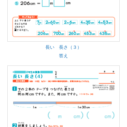
長い 長さ（３）
答え