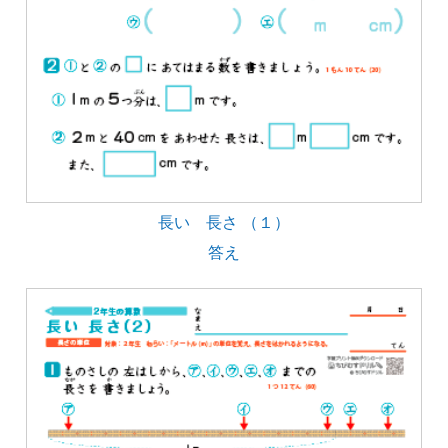
長い 長さ （１）
答え