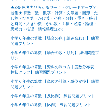
★Z会 思考力ひろがるワーク・グレードアップ問
題集★ 算数（数・数字・計算・文章題・図形・た
し算・ひき算・かけ算・小数・分数・重さ・時刻
と時間・大きい数・がい数・面積・迷路・論理・
思考力・推理・情報整理ほか）
小学６年生の算数 【場合の数｜組み合わせ】 練習
問題プリント
小学６年生の算数 【場合の数・順列】 練習問題プ
リント
小学６年生の算数 【資料の調べ方｜度数分布表・
柱状グラフ】 練習問題プリント
小学６年生の算数 【単位の計算・単位変換】 練習
問題プリント
小学６年生の算数 【反比例】 練習問題プリント
小学６年生の算数 【比例】 練習問題プリント