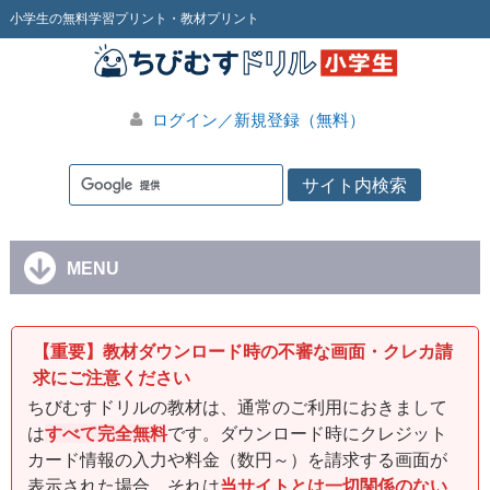
小学生の無料学習プリント・教材プリント
ログイン／新規登録（無料）
MENU
【重要】教材ダウンロード時の不審な画面・クレカ請
求にご注意ください
ちびむすドリルの教材は、通常のご利用におきまして
は
すべて完全無料
です。ダウンロード時にクレジット
カード情報の入力や料金（数円～）を請求する画面が
表示された場合、それは
当サイトとは一切関係のない