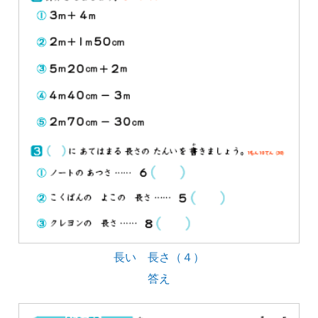
長い 長さ（４）
答え