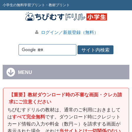
小学生の無料学習プリント・教材プリント
ログイン／新規登録（無料）
MENU
【重要】教材ダウンロード時の不審な画面・クレカ請
求にご注意ください
ちびむすドリルの教材は、通常のご利用におきまして
は
すべて完全無料
です。ダウンロード時にクレジット
カード情報の入力や料金（数円～）を請求する画面が
表示された場合、それは
当サイトとは一切関係のない