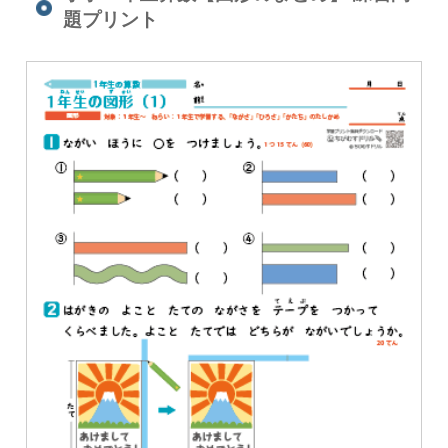
題プリント