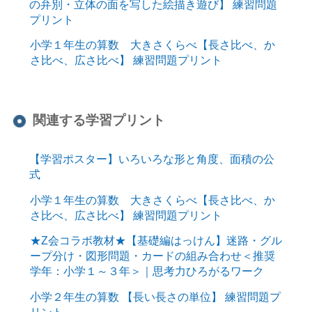
の弁別・立体の面を写した絵描き遊び】 練習問題
プリント
小学１年生の算数 大きさくらべ【長さ比べ、か
さ比べ、広さ比べ】 練習問題プリント
関連する学習プリント
【学習ポスター】いろいろな形と角度、面積の公
式
小学１年生の算数 大きさくらべ【長さ比べ、か
さ比べ、広さ比べ】 練習問題プリント
★Z会コラボ教材★【基礎編はっけん】迷路・グル
ープ分け・図形問題・カードの組み合わせ＜推奨
学年：小学１～３年＞｜思考力ひろがるワーク
小学２年生の算数 【長い長さの単位】 練習問題プ