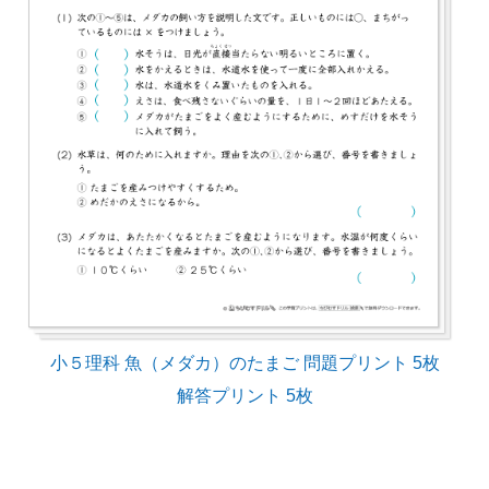
小５理科 魚（メダカ）のたまご 問題プリント 5枚
解答プリント 5枚