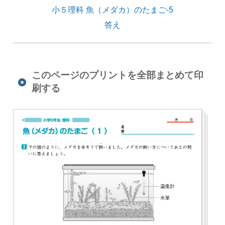
小５理科 魚（メダカ）のたまご-5
答え
このページのプリントを全部まとめて印
刷する