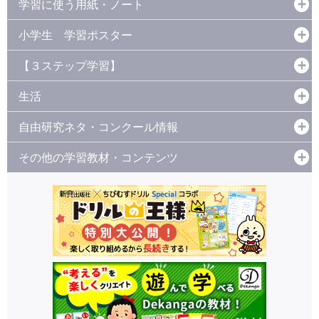
学習に使う用紙・ノート
小学生 学習ポスター
【３ステップ学習】
生活
自由研究ネタ・コンクール情報
その他の学習教材・コンテンツ