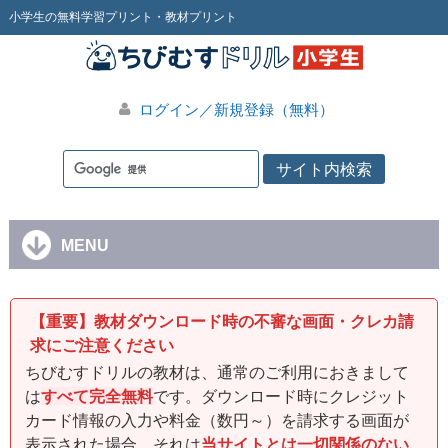
小学生の無料学習プリント・教材プリント
ログイン／新規登録（無料）
MENU
【重要】教材ダウンロード時の不審な画面・クレカ請
求にご注意ください
ちびむすドリルの教材は、通常のご利用におきまして
は
すべて完全無料
です。ダウンロード時にクレジット
カード情報の入力や料金（数円～）を請求する画面が
表示された場合、それは
当サイトとは一切関係のない