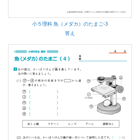
小５理科 魚（メダカ）のたまご-3
答え