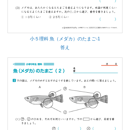
小５理科 魚（メダカ）のたまご-1
答え