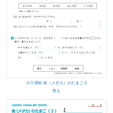
小５理科 魚（メダカ）のたまご-2
答え