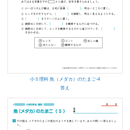
小５理科 魚（メダカ）のたまご-4
答え