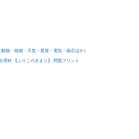
科（動物・植物・天気・星座・電気・磁石ほか）
生理科 【ふりこのきまり】 問題プリント