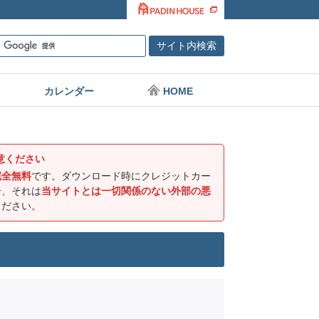
カレンダー
HOME
意ください
完全無料
です。ダウンロード時にクレジットカー
合、それは
当サイトとは一切関係のない外部の悪
ください。