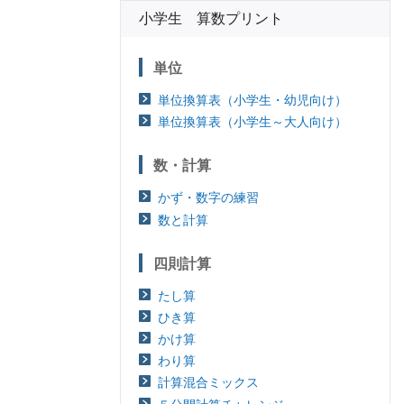
小学生 算数プリント
単位
単位換算表（小学生・幼児向け）
単位換算表（小学生～大人向け）
数・計算
かず・数字の練習
数と計算
四則計算
たし算
ひき算
かけ算
わり算
計算混合ミックス