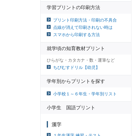
学習プリントの印刷方法
プリント印刷方法・印刷の不具合
点線が消えて印刷されない時は
スマホから印刷する方法
就学頃の知育教材プリント
ひらがな・カタカナ・数・運筆など
ちびむすドリル【幼児】
学年別からプリントを探す
小学校１～６年生・学年別リスト
小学生 国語プリント
漢字
１年生漢字 練習・テスト