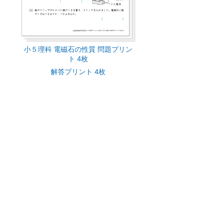
小５理科 電磁石の性質 問題プリン
ト 4枚
解答プリント 4枚