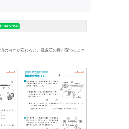
す。
電流の向きが変わると、電磁石の極が変わること