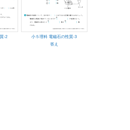
質-2
小５理科 電磁石の性質-3
答え