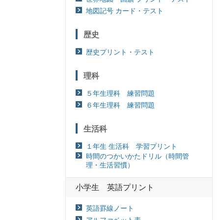
地図記号 カード・テスト
歴史
歴史プリント・テスト
理科
５年生理科 練習問題
６年生理科 練習問題
生活科
１年生 生活科 学習プリント
時間のつかいかたドリル（時間管
理・生活習慣）
小学生 英語プリント
英語罫線ノート
アルファベット表