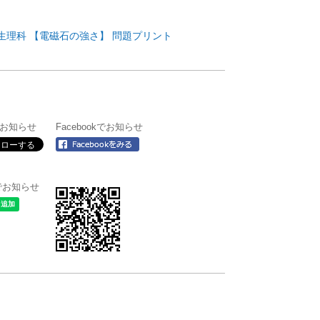
生理科 【電磁石の強さ】 問題プリント
rでお知らせ
Facebookでお知らせ
＠でお知らせ