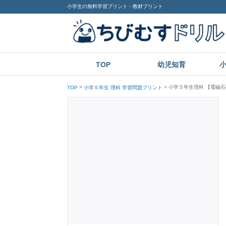
小学生の無料学習プリント・教材プリント
TOP
幼児知育
小学５年生理科 【電磁石
TOP
小学５年生 理科 学習問題プリント