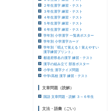
２年生漢字 練習・テスト
３年生漢字 練習・テスト
４年生漢字 練習・テスト
５年生漢字 練習・テスト
６年生漢字 練習・テスト
学年別 小学漢字 一覧表ポスター
学年別 小学漢字カード
学年別「唱えて覚える！覚えやすい
漢字練習プリント」
都道府県名の漢字 練習・テスト
漢字の組み立て 部首ポスター
小学生 漢字クイズ問題
中学/高校 漢字 練習・テスト
文章問題（読解）
国語 文章問題・読解 ３～６年生
文法・語彙（ごい）