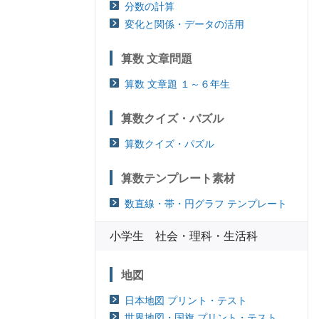
分数の計算
変化と関係・データの活用
算数 文章問題
算数 文章題 １～６年生
算数クイズ・パズル
算数クイズ・パズル
算数テンプレート素材
数直線・帯・円グラフ テンプレート
小学生 社会・理科・生活科
地図
日本地図 プリント・テスト
世界地図・国旗 プリント・テスト