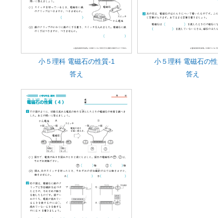
小５理科 電磁石の性質-1
小５理科 電磁石の性
答え
答え