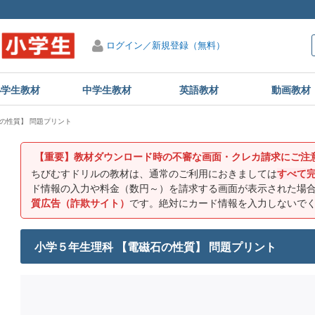
ログイン／新規登録（無料）
小学生教材
中学生教材
英語教材
動画教材
の性質】 問題プリント
【重要】教材ダウンロード時の不審な画面・クレカ請求にご注
ちびむすドリルの教材は、通常のご利用におきましては
すべて
ド情報の入力や料金（数円～）を請求する画面が表示された場
質広告（詐欺サイト）
です。絶対にカード情報を入力しないで
小学５年生理科 【電磁石の性質】 問題プリント