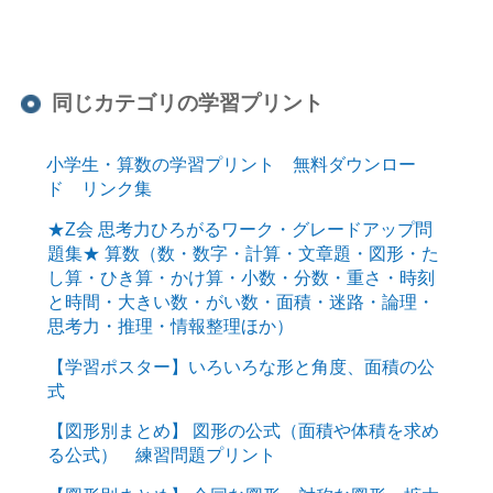
同じカテゴリの学習プリント
小学生・算数の学習プリント 無料ダウンロー
ド リンク集
★Z会 思考力ひろがるワーク・グレードアップ問
題集★ 算数（数・数字・計算・文章題・図形・た
し算・ひき算・かけ算・小数・分数・重さ・時刻
と時間・大きい数・がい数・面積・迷路・論理・
思考力・推理・情報整理ほか）
【学習ポスター】いろいろな形と角度、面積の公
式
【図形別まとめ】 図形の公式（面積や体積を求め
る公式） 練習問題プリント