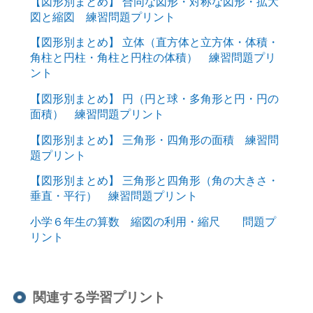
【図形別まとめ】 合同な図形・対称な図形・拡大
図と縮図 練習問題プリント
【図形別まとめ】 立体（直方体と立方体・体積・
角柱と円柱・角柱と円柱の体積） 練習問題プリ
ント
【図形別まとめ】 円（円と球・多角形と円・円の
面積） 練習問題プリント
【図形別まとめ】 三角形・四角形の面積 練習問
題プリント
【図形別まとめ】 三角形と四角形（角の大きさ・
垂直・平行） 練習問題プリント
小学６年生の算数 縮図の利用・縮尺 問題プ
リント
関連する学習プリント