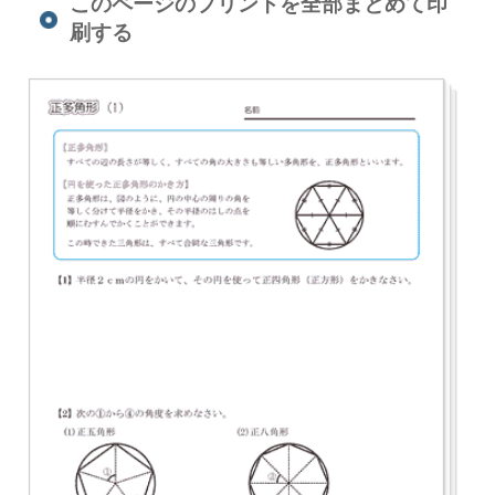
このページのプリントを全部まとめて印
刷する