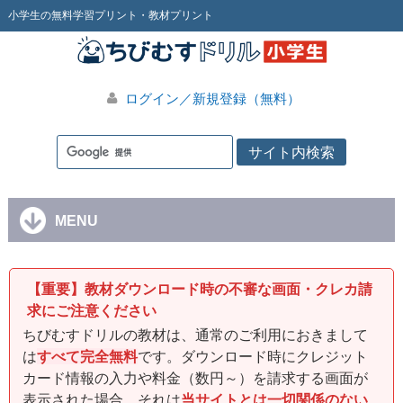
小学生の無料学習プリント・教材プリント
ログイン／新規登録（無料）
MENU
【重要】教材ダウンロード時の不審な画面・クレカ請
求にご注意ください
ちびむすドリルの教材は、通常のご利用におきまして
は
すべて完全無料
です。ダウンロード時にクレジット
カード情報の入力や料金（数円～）を請求する画面が
表示された場合、それは
当サイトとは一切関係のない