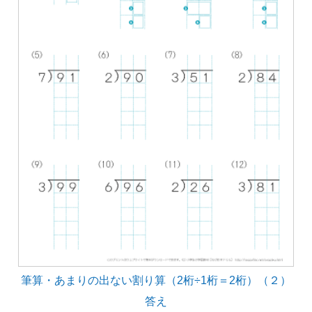
筆算・あまりの出ない割り算（2桁÷1桁＝2桁）（２）
答え