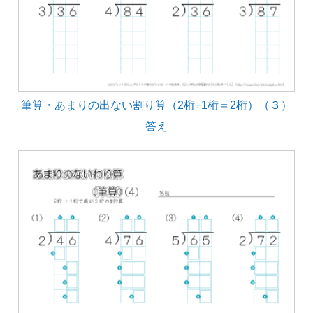
筆算・あまりの出ない割り算（2桁÷1桁＝2桁）（３）
答え