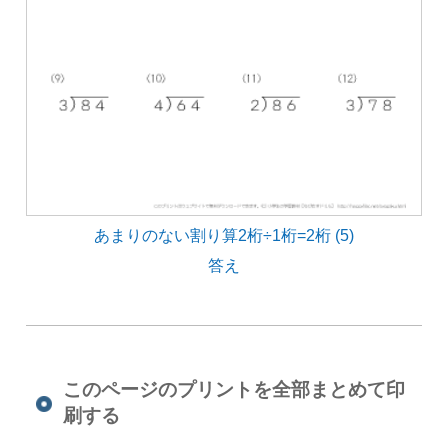
あまりのない割り算2桁÷1桁=2桁 (5)
答え
このページのプリントを全部まとめて印
刷する