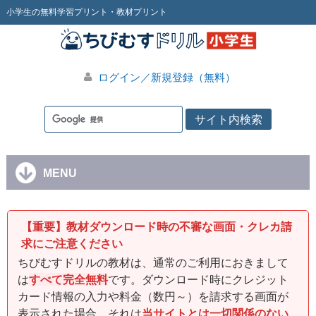
小学生の無料学習プリント・教材プリント
ログイン／新規登録（無料）
MENU
【重要】教材ダウンロード時の不審な画面・クレカ請
求にご注意ください
ちびむすドリルの教材は、通常のご利用におきまして
は
すべて完全無料
です。ダウンロード時にクレジット
カード情報の入力や料金（数円～）を請求する画面が
表示された場合、それは
当サイトとは一切関係のない