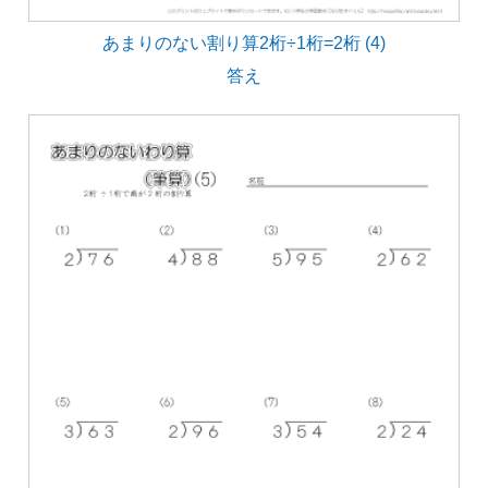
あまりのない割り算2桁÷1桁=2桁 (4)
答え