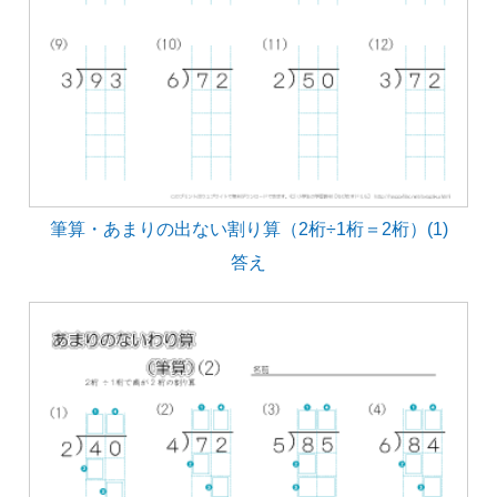
筆算・あまりの出ない割り算（2桁÷1桁＝2桁）(1)
答え