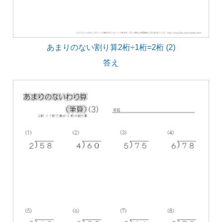
あまりのない割り算2桁÷1桁=2桁 (2)
答え