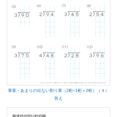
筆算・あまりの出ない割り算（2桁÷1桁＝2桁）（４）
答え