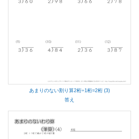
あまりのない割り算2桁÷1桁=2桁 (3)
答え