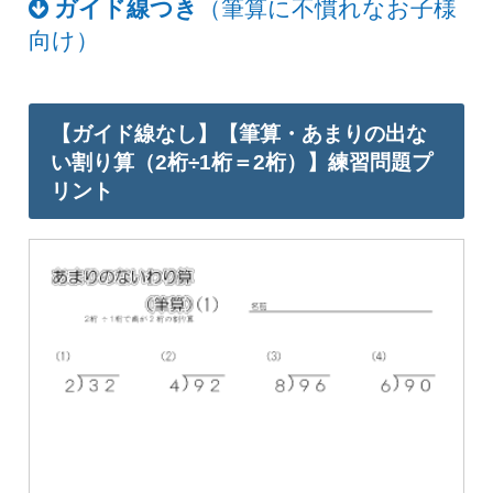
ガイド線つき
（筆算に不慣れなお子様
向け）
【ガイド線なし】【筆算・あまりの出な
い割り算（2桁÷1桁＝2桁）】練習問題プ
リント