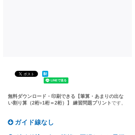
無料ダウンロード・印刷できる【筆算・あまりの出な
い割り算（2桁÷1桁＝2桁）】 練習問題プリント
です。
ガイド線なし