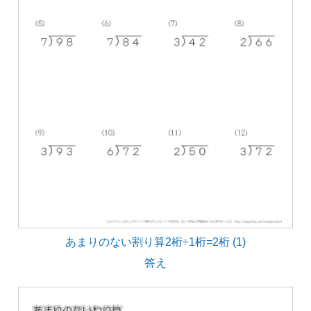
あまりのない割り算2桁÷1桁=2桁 (1)
答え