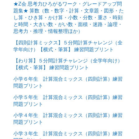
★Z会 思考力ひろがるワーク・グレードアップ問
題集★ 算数（数・数字・計算・文章題・図形・た
し算・ひき算・かけ算・小数・分数・重さ・時刻
と時間・大きい数・がい数・面積・迷路・論理・
思考力・推理・情報整理ほか）
【四則計算ミックス】５分間計算チャレンジ（全
学年向け）【横式・筆算】 練習問題プリント
【わり算】５分間計算チャレンジ（全学年向け）
【横式・筆算】 練習問題プリント
小学６年生 計算混合ミックス（四則計算）練習
問題プリント
小学５年生 計算混合ミックス（四則計算）練習
問題プリント
小学４年生 計算混合ミックス（四則計算）練習
問題プリント
小学３年生 計算混合ミックス（四則計算）練習