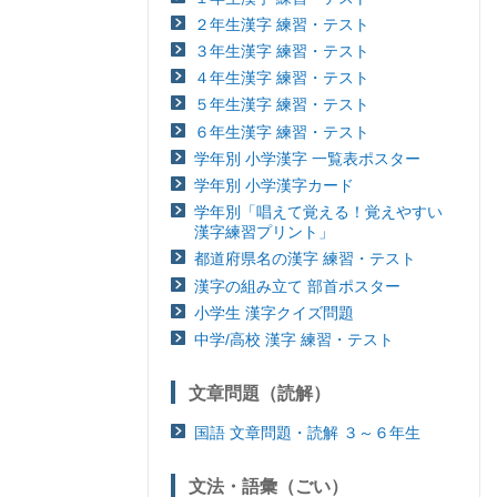
２年生漢字 練習・テスト
３年生漢字 練習・テスト
４年生漢字 練習・テスト
５年生漢字 練習・テスト
６年生漢字 練習・テスト
学年別 小学漢字 一覧表ポスター
学年別 小学漢字カード
学年別「唱えて覚える！覚えやすい
漢字練習プリント」
都道府県名の漢字 練習・テスト
漢字の組み立て 部首ポスター
小学生 漢字クイズ問題
中学/高校 漢字 練習・テスト
文章問題（読解）
国語 文章問題・読解 ３～６年生
文法・語彙（ごい）