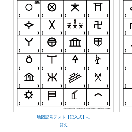
地図記号テスト【記入式】-1
答え