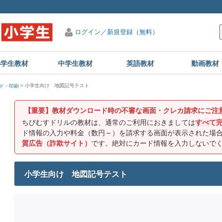
ログイン／新規登録（無料）
小学生教材
中学生教材
英語教材
動画教材
小学生向け 地図記号テスト
ド・印刷
【重要】教材ダウンロード時の不審な画面・クレカ請求にご注
ちびむすドリルの教材は、通常のご利用におきましては
すべて
ド情報の入力や料金（数円～）を請求する画面が表示された場
質広告（詐欺サイト）
です。絶対にカード情報を入力しないで
小学生向け 地図記号テスト