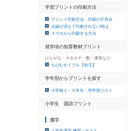
学習プリントの印刷方法
プリント印刷方法・印刷の不具合
点線が消えて印刷されない時は
スマホから印刷する方法
就学頃の知育教材プリント
ひらがな・カタカナ・数・運筆など
ちびむすドリル【幼児】
学年別からプリントを探す
小学校１～６年生・学年別リスト
小学生 国語プリント
漢字
１年生漢字 練習・テスト