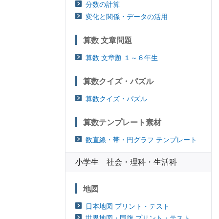
分数の計算
変化と関係・データの活用
算数 文章問題
算数 文章題 １～６年生
算数クイズ・パズル
算数クイズ・パズル
算数テンプレート素材
数直線・帯・円グラフ テンプレート
小学生 社会・理科・生活科
地図
日本地図 プリント・テスト
世界地図・国旗 プリント・テスト