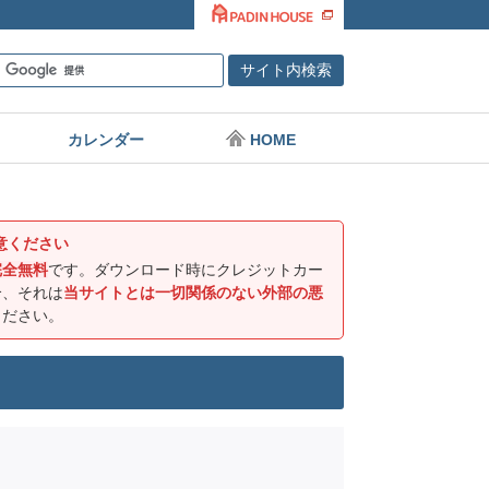
カレンダー
HOME
意ください
完全無料
です。ダウンロード時にクレジットカー
合、それは
当サイトとは一切関係のない外部の悪
ください。