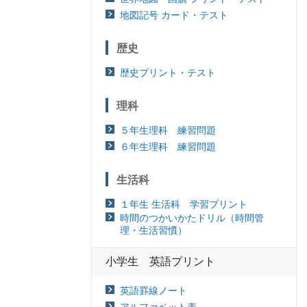
地図記号 カード・テスト
歴史
歴史プリント・テスト
理科
５年生理科 練習問題
６年生理科 練習問題
生活科
１年生 生活科 学習プリント
時間のつかいかたドリル（時間管
理・生活習慣）
小学生 英語プリント
英語罫線ノート
アルファベット表