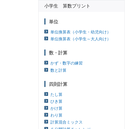
小学生 算数プリント
単位
単位換算表（小学生・幼児向け）
単位換算表（小学生～大人向け）
数・計算
かず・数字の練習
数と計算
四則計算
たし算
ひき算
かけ算
わり算
計算混合ミックス