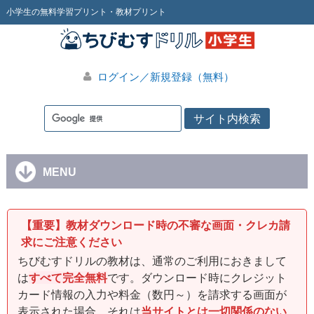
小学生の無料学習プリント・教材プリント
ログイン／新規登録（無料）
MENU
【重要】教材ダウンロード時の不審な画面・クレカ請
求にご注意ください
ちびむすドリルの教材は、通常のご利用におきまして
は
すべて完全無料
です。ダウンロード時にクレジット
カード情報の入力や料金（数円～）を請求する画面が
表示された場合、それは
当サイトとは一切関係のない