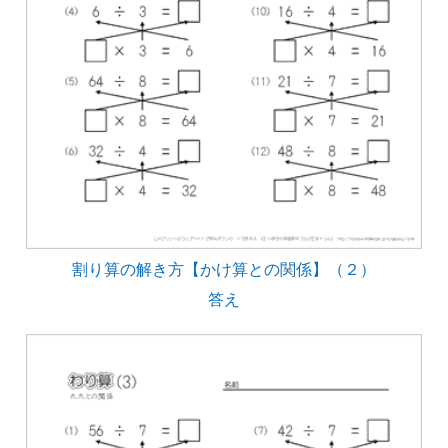
割り算の解き方【かけ算との関係】（２）
答え