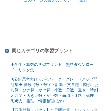
同じカテゴリの学習プリント
小学生・算数の学習プリント 無料ダウンロー
ド リンク集
★Z会 思考力ひろがるワーク・グレードアップ問
題集★ 算数（数・数字・計算・文章題・図形・た
し算・ひき算・かけ算・小数・分数・重さ・時刻
と時間・大きい数・がい数・面積・迷路・論理・
思考力・推理・情報整理ほか）
【四則計算ミックス】５分間計算チャレンジ（全