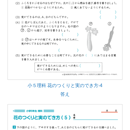
小５理科 花のつくりと実のでき方-4
答え