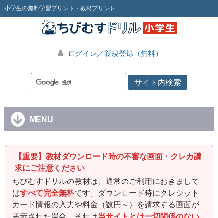
小学生の無料学習プリント・教材プリント
ログイン／新規登録（無料）
MENU
【重要】教材ダウンロード時の不審な画面・クレカ請
求にご注意ください
ちびむすドリルの教材は、通常のご利用におきまして
は
すべて完全無料
です。ダウンロード時にクレジット
カード情報の入力や料金（数円～）を請求する画面が
表示された場合、それは
当サイトとは一切関係のない