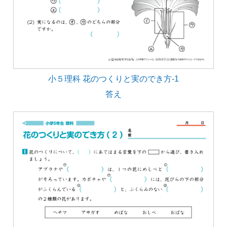
小５理科 花のつくりと実のでき方-1
答え