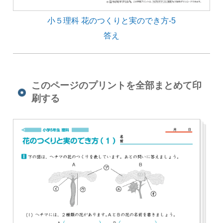
小５理科 花のつくりと実のでき方-5
答え
このページのプリントを全部まとめて印
刷する