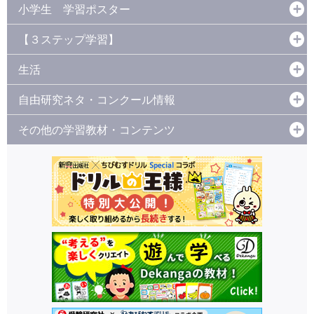
小学生 学習ポスター
【３ステップ学習】
生活
自由研究ネタ・コンクール情報
その他の学習教材・コンテンツ