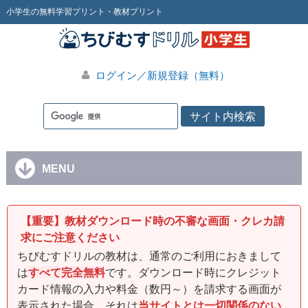
小学生の無料学習プリント・教材プリント
ログイン／新規登録（無料）
MENU
【重要】教材ダウンロード時の不審な画面・クレカ請
求にご注意ください
ちびむすドリルの教材は、通常のご利用におきまして
は
すべて完全無料
です。ダウンロード時にクレジット
カード情報の入力や料金（数円～）を請求する画面が
表示された場合、それは
当サイトとは一切関係のない