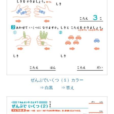
ぜんぶでいくつ（１）カラー
⇒ 白黒
⇒ 答え