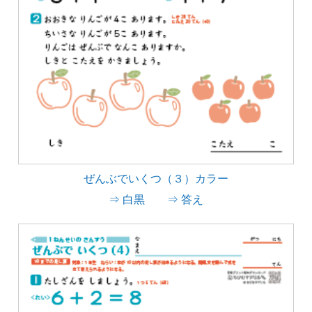
ぜんぶでいくつ（３）カラー
⇒ 白黒
⇒ 答え