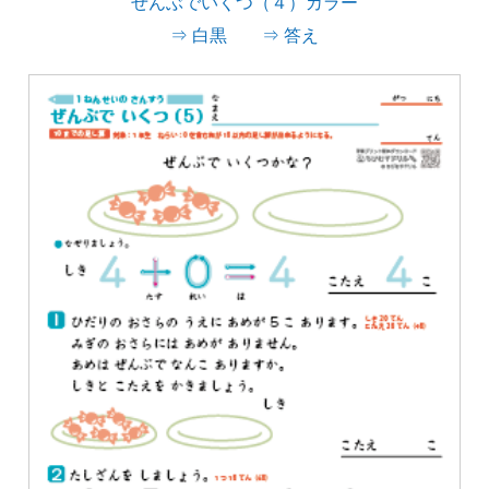
ぜんぶでいくつ（４）カラー
⇒ 白黒
⇒ 答え