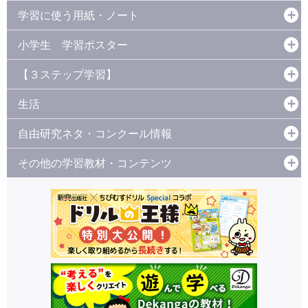
学習に使う用紙・ノート
小学生 学習ポスター
【３ステップ学習】
生活
自由研究ネタ・コンクール情報
その他の学習教材・コンテンツ