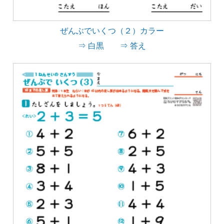
ぜんぶでいくつ（２）カラー
⇒ 白黒
⇒ 答え