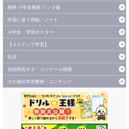
無料 小学生教材 リンク集
学習に使う用紙・ノート
小学生 学習ポスター
【３ステップ学習】
生活
自由研究ネタ・コンクール情報
その他の学習教材・コンテンツ