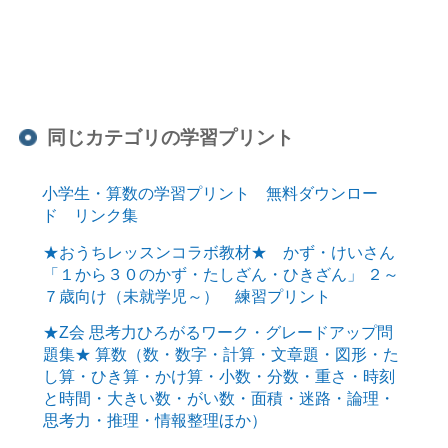
同じカテゴリの学習プリント
小学生・算数の学習プリント 無料ダウンロー
ド リンク集
★おうちレッスンコラボ教材★ かず・けいさん
「１から３０のかず・たしざん・ひきざん」 ２～
７歳向け（未就学児～） 練習プリント
★Z会 思考力ひろがるワーク・グレードアップ問
題集★ 算数（数・数字・計算・文章題・図形・た
し算・ひき算・かけ算・小数・分数・重さ・時刻
と時間・大きい数・がい数・面積・迷路・論理・
思考力・推理・情報整理ほか）