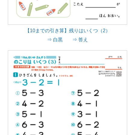
【10までの引き算】残りはいくつ（2）
⇒ 白黒
⇒ 答え