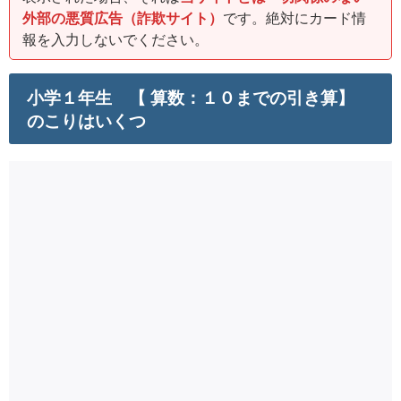
外部の悪質広告（詐欺サイト）
です。絶対にカード情
報を入力しないでください。
小学１年生 【 算数：１０までの引き算】
のこりはいくつ