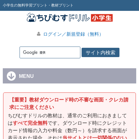
小学生の無料学習プリント・教材プリント
ログイン／新規登録（無料）
MENU
【重要】教材ダウンロード時の不審な画面・クレカ請
求にご注意ください
ちびむすドリルの教材は、通常のご利用におきまして
は
すべて完全無料
です。ダウンロード時にクレジット
カード情報の入力や料金（数円～）を請求する画面が
表示された場合、それは
当サイトとは一切関係のない