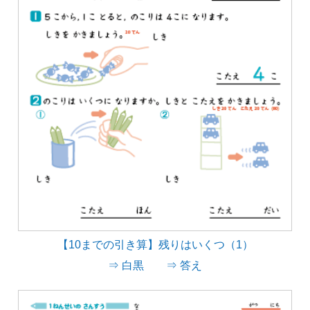
【10までの引き算】残りはいくつ（1）
⇒ 白黒
⇒ 答え